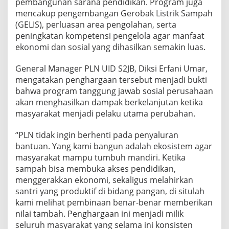
pembangunan sarana pendidikan. Program juga
mencakup pengembangan Gerobak Listrik Sampah
(GELIS), perluasan area pengolahan, serta
peningkatan kompetensi pengelola agar manfaat
ekonomi dan sosial yang dihasilkan semakin luas.
General Manager PLN UID S2JB, Diksi Erfani Umar,
mengatakan penghargaan tersebut menjadi bukti
bahwa program tanggung jawab sosial perusahaan
akan menghasilkan dampak berkelanjutan ketika
masyarakat menjadi pelaku utama perubahan.
“PLN tidak ingin berhenti pada penyaluran
bantuan. Yang kami bangun adalah ekosistem agar
masyarakat mampu tumbuh mandiri. Ketika
sampah bisa membuka akses pendidikan,
menggerakkan ekonomi, sekaligus melahirkan
santri yang produktif di bidang pangan, di situlah
kami melihat pembinaan benar-benar memberikan
nilai tambah. Penghargaan ini menjadi milik
seluruh masyarakat yang selama ini konsisten