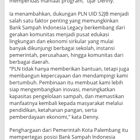
memperluas manfaat program,” ujar Denny.
Ia menambahkan, dukungan PLN UID S2JB menjadi
salah satu faktor penting yang memungkinkan
Bank Sampah Indonesia Legacy berkembang dari
gerakan komunitas menjadi pusat edukasi
lingkungan dan ekonomi sirkular yang mulai
banyak dikunjungi berbagai sekolah, instansi
pemerintah, perusahaan, hingga komunitas dari
berbagai daerah.
“PLN tidak hanya memberikan bantuan, tetapi juga
membangun kepercayaan dan mendampingi kami
bertumbuh. Pembinaan itu membuat kami lebih
siap mengembangkan inovasi, meningkatkan
kapasitas pengelolaan sampah, dan memastikan
manfaatnya kembali kepada masyarakat melalui
pendidikan, ketahanan pangan, serta
pemberdayaan ekonomi,” kata Denny.
Penghargaan dari Pemerintah Kota Palembang itu
mempertegas posisi Bank Sampah Indonesia