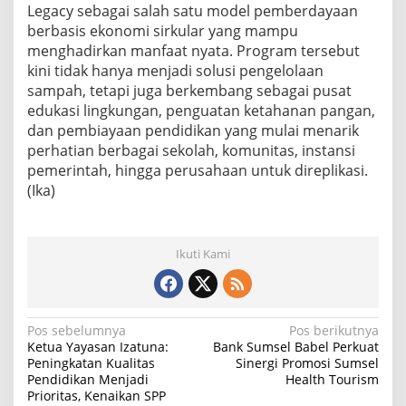
Legacy sebagai salah satu model pemberdayaan
berbasis ekonomi sirkular yang mampu
menghadirkan manfaat nyata. Program tersebut
kini tidak hanya menjadi solusi pengelolaan
sampah, tetapi juga berkembang sebagai pusat
edukasi lingkungan, penguatan ketahanan pangan,
dan pembiayaan pendidikan yang mulai menarik
perhatian berbagai sekolah, komunitas, instansi
pemerintah, hingga perusahaan untuk direplikasi.
(Ika)
Ikuti Kami
N
Pos sebelumnya
Pos berikutnya
Ketua Yayasan Izatuna:
Bank Sumsel Babel Perkuat
a
Peningkatan Kualitas
Sinergi Promosi Sumsel
Pendidikan Menjadi
Health Tourism
v
Prioritas, Kenaikan SPP