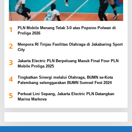
1
PLN Mobile Menang Telak 3-0 atas Popsivo Polwan di
Proliga 2026
2
Menpora RI Tinjau Fasilitas Olahraga di Jakabaring Sport
City
3
Jakarta Electric PLN Berpeluang Masuk Final Four PLN
Mobile Proliga 2025
4
Tingkatkan Sinergi melalui Olahraga, BUMN se-Kota
Palembang selenggarakan BUMN Sumsel Fest 2024
5
Perkuat Lini Sepang, Jakarta Electric PLN Datangkan
Marina Markova
slot demo