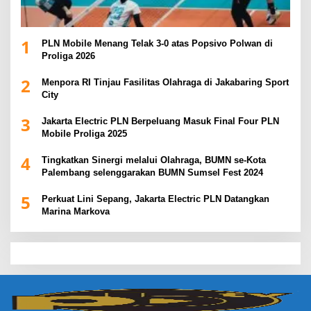
1
PLN Mobile Menang Telak 3-0 atas Popsivo Polwan di
Proliga 2026
2
Menpora RI Tinjau Fasilitas Olahraga di Jakabaring Sport
City
3
Jakarta Electric PLN Berpeluang Masuk Final Four PLN
Mobile Proliga 2025
4
Tingkatkan Sinergi melalui Olahraga, BUMN se-Kota
Palembang selenggarakan BUMN Sumsel Fest 2024
5
Perkuat Lini Sepang, Jakarta Electric PLN Datangkan
Marina Markova
slot demo
slot gacor