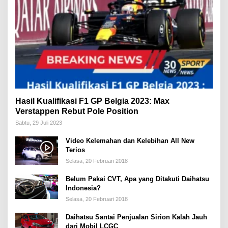
Hasil Kualifikasi F1 GP Belgia 2023: Max
Verstappen Rebut Pole Position
Sabtu, 29 Juli 2023
Video Kelemahan dan Kelebihan All New
Terios
Selasa, 20 Februari 2018
Belum Pakai CVT, Apa yang Ditakuti Daihatsu
Indonesia?
Selasa, 20 Februari 2018
Daihatsu Santai Penjualan Sirion Kalah Jauh
dari Mobil LCGC