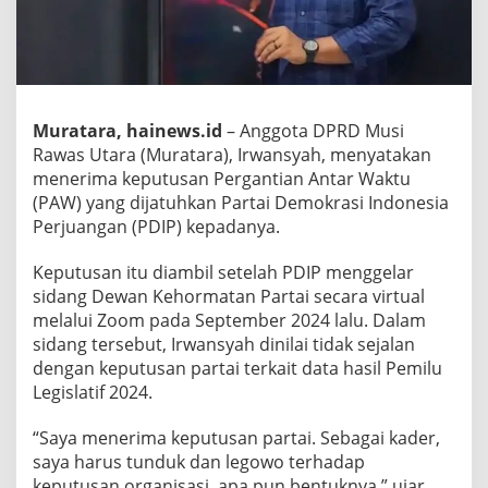
Muratara, hainews.id
– Anggota DPRD Musi
Rawas Utara (Muratara), Irwansyah, menyatakan
menerima keputusan Pergantian Antar Waktu
(PAW) yang dijatuhkan Partai Demokrasi Indonesia
Perjuangan (PDIP) kepadanya.
Keputusan itu diambil setelah PDIP menggelar
sidang Dewan Kehormatan Partai secara virtual
melalui Zoom pada September 2024 lalu. Dalam
sidang tersebut, Irwansyah dinilai tidak sejalan
dengan keputusan partai terkait data hasil Pemilu
Legislatif 2024.
“Saya menerima keputusan partai. Sebagai kader,
saya harus tunduk dan legowo terhadap
keputusan organisasi, apa pun bentuknya,” ujar