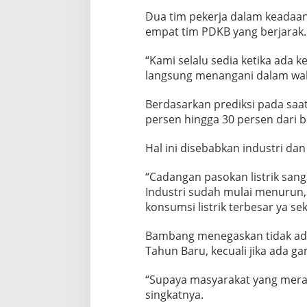
Dua tim pekerja dalam keadaa
empat tim PDKB yang berjarak.
“Kami selalu sedia ketika ada 
langsung menangani dalam waktu
Berdasarkan prediksi pada saa
persen hingga 30 persen dari b
Hal ini disebabkan industri dan
“Cadangan pasokan listrik sanga
Industri sudah mulai menurun,
konsumsi listrik terbesar ya sek
Bambang menegaskan tidak ada
Tahun Baru, kecuali jika ada g
“Supaya masyarakat yang mera
singkatnya.