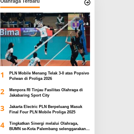
Olahraga Terbaru
1
PLN Mobile Menang Telak 3-0 atas Popsivo
Polwan di Proliga 2026
2
Menpora RI Tinjau Fasilitas Olahraga di
Jakabaring Sport City
3
Jakarta Electric PLN Berpeluang Masuk
Final Four PLN Mobile Proliga 2025
4
Tingkatkan Sinergi melalui Olahraga,
BUMN se-Kota Palembang selenggarakan