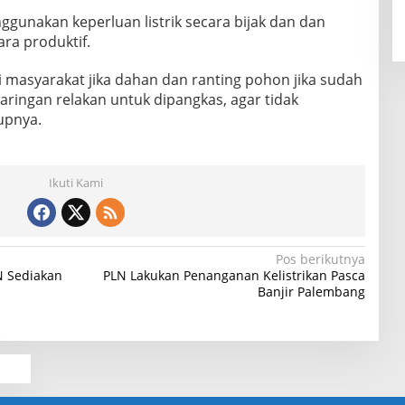
unakan keperluan listrik secara bijak dan dan
ra produktif.
 masyarakat jika dahan dan ranting pohon jika sudah
ingan relakan untuk dipangkas, agar tidak
tupnya.
Ikuti Kami
Pos berikutnya
N Sediakan
PLN Lakukan Penanganan Kelistrikan Pasca
Banjir Palembang