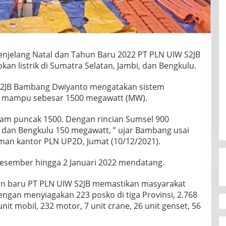
njelang Natal dan Tahun Baru 2022 PT PLN UIW S2JB
n listrik di Sumatra Selatan, Jambi, dan Bengkulu.
S2JB Bambang Dwiyanto mengatakan sistem
ya mampu sebesar 1500 megawatt (MW).
alam puncak 1500. Dengan rincian Sumsel 900
 dan Bengkulu 150 megawatt, ” ujar Bambang usai
aman kantor PLN UP2D, Jumat (10/12/2021).
Desember hingga 2 Januari 2022 mendatang.
un baru PT PLN UIW S2JB memastikan masyarakat
ngan menyiagakan 223 posko di tiga Provinsi, 2.768
nit mobil, 232 motor, 7 unit crane, 26 unit genset, 56