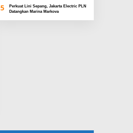
BUMN Sumsel Fest 2024
5
Perkuat Lini Sepang, Jakarta Electric PLN
Datangkan Marina Markova