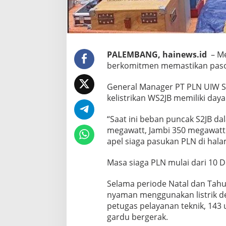
PALEMBANG, hainews.id
– Me
berkomitmen memastikan pasoka
General Manager PT PLN UIW 
kelistrikan WS2JB memiliki da
“Saat ini beban puncak S2JB d
megawatt, Jambi 350 megawatt
apel siaga pasukan PLN di hal
Masa siaga PLN mulai dari 10 
Selama periode Natal dan Tah
nyaman menggunakan listrik de
petugas pelayanan teknik, 143 u
gardu bergerak.