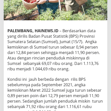
PALEMBANG, HAINEWS.ID
– Berdasarkan data
yang dirilis Badan Pusat Statistik (BPS) Provinsi
Sumatera Selatan (Sumsel), Jumat (15/7). Angka
kemiskinan di Sumsel turun sebesar 0,94 persen
dari 12,84 persen sehingga menjadi 11,90 persen.
Atau dengan rincian penduduk miskinnya di
Sumsel sebanyak 69,07 ribu orang. Dari 1.113,76
ribu menjadi 1.044,69 ribu orang.
Kondisi ini jauh berbeda dengan rilis BPS
sebelumnya pada September 2021, angka
kemiskinan Maret 2022 Sumsel juga turun sebesar
0,89 persen poin dari 12,79 persen menjadi 11,90
persen. Sedangkan jumlah penduduk miskin turun
sebanyak 71,92 ribu orang dari 1.116,61 rubu