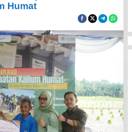
um Humat