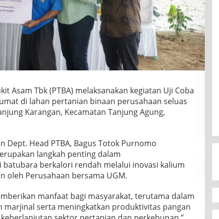
ukit Asam Tbk (PTBA) melaksanakan kegiatan Uji Coba
umat di lahan pertanian binaan perusahaan seluas
 Tanjung Karangan, Kecamatan Tanjung Agung,
ion Dept. Head PTBA, Bagus Totok Purnomo
erupakan langkah penting dalam
 batubara berkalori rendah melalui inovasi kalium
an oleh Perusahaan bersama UGM.
emberikan manfaat bagi masyarakat, terutama dalam
marjinal serta meningkatkan produktivitas pangan
 keberlanjutan sektor pertanian dan perkebunan,”