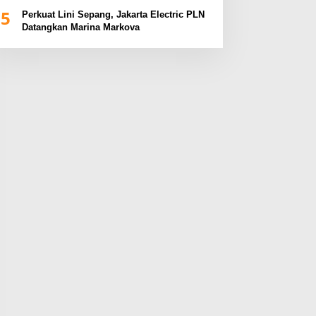
BUMN Sumsel Fest 2024
5
Perkuat Lini Sepang, Jakarta Electric PLN
Datangkan Marina Markova