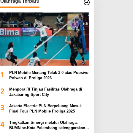
Olahraga Terbaru
1
PLN Mobile Menang Telak 3-0 atas Popsivo
Polwan di Proliga 2026
2
Menpora RI Tinjau Fasilitas Olahraga di
Jakabaring Sport City
3
Jakarta Electric PLN Berpeluang Masuk
Final Four PLN Mobile Proliga 2025
4
Tingkatkan Sinergi melalui Olahraga,
BUMN se-Kota Palembang selenggarakan