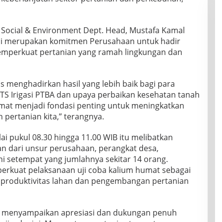
 Social & Environment Dept. Head, Mustafa Kamal
ni merupakan komitmen Perusahaan untuk hadir
mperkuat pertanian yang ramah lingkungan dan
s menghadirkan hasil yang lebih baik bagi para
PLTS Irigasi PTBA dan upaya perbaikan kesehatan tanah
mat menjadi fondasi penting untuk meningkatkan
 pertanian kita,” terangnya.
i pukul 08.30 hingga 11.00 WIB itu melibatkan
n dari unsur perusahaan, perangkat desa,
ni setempat yang jumlahnya sekitar 14 orang.
perkuat pelaksanaan uji coba kalium humat sebagai
 produktivitas lahan dan pengembangan pertanian
n menyampaikan apresiasi dan dukungan penuh