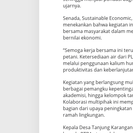
ujarnya.
Senada, Sustainable Economic,
menekankan bahwa kegiatan i
bersama masyarakat dalam me
bernilai ekonomi.
“Semoga kerja bersama ini teru
petani. Ketersediaan air dari 
melalui penggunaan kalium hu
produktivitas dan keberlanjutan
Kegiatan yang berlangsung mula
berbagai pemangku kepentinga
akademisi, hingga kelompok ta
Kolaborasi multipihak ini mem
bagian dari upaya peningkatan
ramah lingkungan.
Kepala Desa Tanjung Karanga