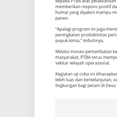
kepada PTBA atas pelaksanaan u
memberikan respons positif d
humat yang diyakini mampu mem
panen.
“Apalagi program ini juga men
peningkatan produktivitas per
pupuk kimia,” imbuhnya.
Melalui inovasi pemanfaatan k
masyarakat, PTBA terus memper
sekitar wilayah operasional.
Kegiatan uji coba ini diharap
lebih luas dan berkelanjutan
lingkungan bagi petani di Desa