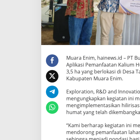
Muara Enim, hainews.id – PT B
Aplikasi Pemanfaatan Kalium H
3,5 ha yang berlokasi di Desa
Kabupaten Muara Enim.
Exploration, R&D and Innovat
mengungkapkan kegiatan ini m
mengimplementasikan hilirisasi
humat yang telah dikembangk
“Kami berharap kegiatan ini m
mendorong pemanfaatan lahan 
sehingga menjadi pondasi bagi