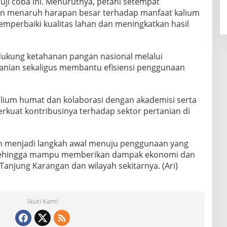
ji coba ini. Menurutnya, petani setempat
an menaruh harapan besar terhadap manfaat kalium
perbaiki kualitas lahan dan meningkatkan hasil
dukung ketahanan pangan nasional melalui
tanian sekaligus membantu efisiensi penggunaan
alium humat dan kolaborasi dengan akademisi serta
kuat kontribusinya terhadap sektor pertanian di
kan menjadi langkah awal menuju penggunaan yang
, sehingga mampu memberikan dampak ekonomi dan
 Tanjung Karangan dan wilayah sekitarnya. (Ari)
Ikuti Kami