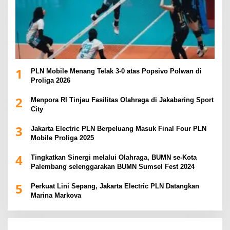
1
PLN Mobile Menang Telak 3-0 atas Popsivo Polwan di
Proliga 2026
2
Menpora RI Tinjau Fasilitas Olahraga di Jakabaring Sport
City
3
Jakarta Electric PLN Berpeluang Masuk Final Four PLN
Mobile Proliga 2025
4
Tingkatkan Sinergi melalui Olahraga, BUMN se-Kota
Palembang selenggarakan BUMN Sumsel Fest 2024
5
Perkuat Lini Sepang, Jakarta Electric PLN Datangkan
Marina Markova