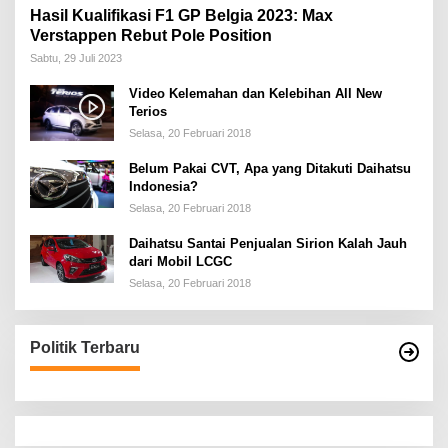
Hasil Kualifikasi F1 GP Belgia 2023: Max
Verstappen Rebut Pole Position
Sabtu, 29 Juli 2023
Video Kelemahan dan Kelebihan All New
Terios
Selasa, 20 Februari 2018
Belum Pakai CVT, Apa yang Ditakuti Daihatsu
Indonesia?
Selasa, 20 Februari 2018
Daihatsu Santai Penjualan Sirion Kalah Jauh
dari Mobil LCGC
Selasa, 20 Februari 2018
Politik Terbaru