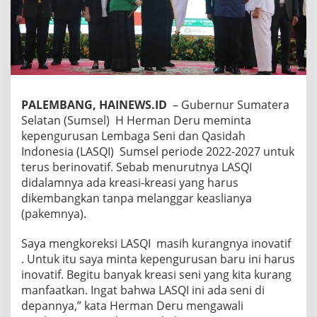
PALEMBANG, HAINEWS.ID
– Gubernur Sumatera
Selatan (Sumsel) H Herman Deru meminta
kepengurusan Lembaga Seni dan Qasidah
Indonesia (LASQI) Sumsel periode 2022-2027 untuk
terus berinovatif. Sebab menurutnya LASQI
didalamnya ada kreasi-kreasi yang harus
dikembangkan tanpa melanggar keaslianya
(pakemnya).
Saya mengkoreksi LASQI masih kurangnya inovatif
. Untuk itu saya minta kepengurusan baru ini harus
inovatif. Begitu banyak kreasi seni yang kita kurang
manfaatkan. Ingat bahwa LASQI ini ada seni di
depannya,” kata Herman Deru mengawali