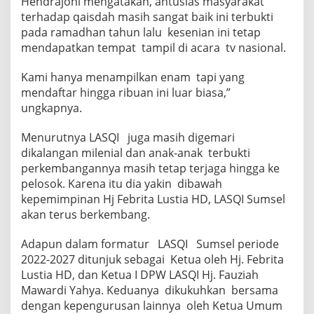
Hendrajoni mengatakan, antusias masyarakat
terhadap qaisdah masih sangat baik ini terbukti
pada ramadhan tahun lalu kesenian ini tetap
mendapatkan tempat tampil di acara tv nasional.
Kami hanya menampilkan enam tapi yang
mendaftar hingga ribuan ini luar biasa,”
ungkapnya.
Menurutnya LASQI juga masih digemari
dikalangan milenial dan anak-anak terbukti
perkembangannya masih tetap terjaga hingga ke
pelosok. Karena itu dia yakin dibawah
kepemimpinan Hj Febrita Lustia HD, LASQI Sumsel
akan terus berkembang.
Adapun dalam formatur LASQI Sumsel periode
2022-2027 ditunjuk sebagai Ketua oleh Hj. Febrita
Lustia HD, dan Ketua I DPW LASQI Hj. Fauziah
Mawardi Yahya. Keduanya dikukuhkan bersama
dengan kepengurusan lainnya oleh Ketua Umum