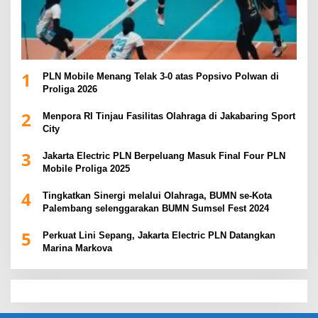
1
PLN Mobile Menang Telak 3-0 atas Popsivo Polwan di
Proliga 2026
2
Menpora RI Tinjau Fasilitas Olahraga di Jakabaring Sport
City
3
Jakarta Electric PLN Berpeluang Masuk Final Four PLN
Mobile Proliga 2025
4
Tingkatkan Sinergi melalui Olahraga, BUMN se-Kota
Palembang selenggarakan BUMN Sumsel Fest 2024
5
Perkuat Lini Sepang, Jakarta Electric PLN Datangkan
Marina Markova
slot demo