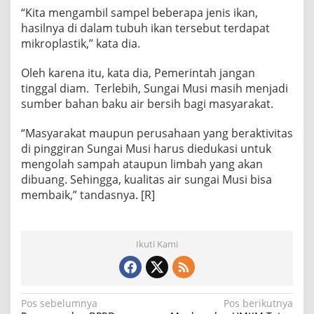
“Kita mengambil sampel beberapa jenis ikan,
hasilnya di dalam tubuh ikan tersebut terdapat
mikroplastik,” kata dia.
Oleh karena itu, kata dia, Pemerintah jangan
tinggal diam. Terlebih, Sungai Musi masih menjadi
sumber bahan baku air bersih bagi masyarakat.
“Masyarakat maupun perusahaan yang beraktivitas
di pinggiran Sungai Musi harus diedukasi untuk
mengolah sampah ataupun limbah yang akan
dibuang. Sehingga, kualitas air sungai Musi bisa
membaik,” tandasnya. [R]
Ikuti Kami
N
Pos sebelumnya
Pos berikutnya