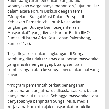
Palembang turun bersihkan sungai, lalu
kebanyakan warga hanya menonton,” ujar Jon Heri
dalam acara Forum Diskusi dengan tema
“Menyelami Sungai Musi Dalam Perspektif
Kebijakan Pemerintah Untuk Kelestarian
Lingkungan Budaya Dan Kesejahteraan
Masyarakat”, yang digelar Kantor Berita RMOL
Sumsel di Istana Adat Kesultanan Palembang,
Kamis (11/8).
Terjadinya kerusakan lingkungan di Sungai,
sambung dia tidak terlepas dari peran masyarakat
yang masih menganggap buang sampah
sembarangan atau ke sungai merupakan hal yang
biasa.
“Program pemerintah terkait penanganan
pencemaran sungai harus disosialisasikan, bukan
hanya melalui rilis saja. Sehingga masyarakat tahu
penyebabnya banjir dari Sungai Musi, media
kerjasama Kominfo ajak masyarakat untuk ikut