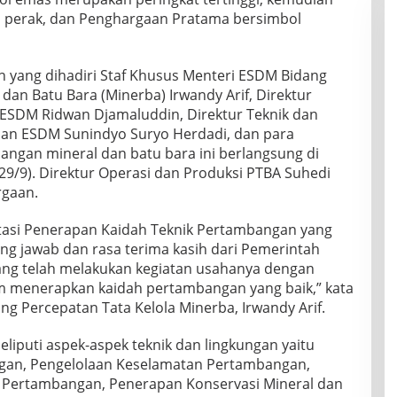
 perak, dan Penghargaan Pratama bersimbol
 yang dihadiri Staf Khusus Menteri ESDM Bidang
 dan Batu Bara (Minerba) Irwandy Arif, Direktur
 ESDM Ridwan Djamaluddin, Direktur Teknik dan
an ESDM Sunindyo Suryo Herdadi, dan para
ngan mineral dan batu bara ini berlangsung di
(29/9). Direktur Operasi dan Produksi PTBA Suhedi
rgaan.
asi Penerapan Kaidah Teknik Pertambangan yang
g jawab dan rasa terima kasih dari Pemerintah
ng telah melakukan kegiatan usahanya dengan
m menerapkan kaidah pertambangan yang baik,” kata
g Percepatan Tata Kelola Minerba, Irwandy Arif.
liputi aspek-aspek teknik dan lingkungan yaitu
gan, Pengelolaan Keselamatan Pertambangan,
 Pertambangan, Penerapan Konservasi Mineral dan