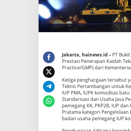
Jakarta, hainews.id –
PT Bukit
Prestasi Penerapan Kaidah Te
Practice/GMP) dari Kementeria
Ketiga penghargaan tersebut y
Teknis Pertambangan untuk K
IUP PMA, IUPK komoditas batu 
Standarisasi dan Usaha Jasa 
pemegang KK, PKP2B, IUP dan 
Pratama kategori Pengelolaan
badan usaha pemegang IUP kom
Penghargaan Aditama bersimbo