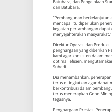
Batubara, dan Pengelolaan Sta
dan Batubara.
“Pembangunan berkelanjutan a
mencapai itu diperlukan pener
kegiatan pertambangan dapat 
menyejahterakan masyarakat,” 
Direktur Operasi dan Produksi
penghargaan yang diberikan P
kami agar konsisten dalam men
optimal, efisien, mengutamaka
Suhedi.
Dia menambahkan, penerapan k
terus ditingkatkan agar dapat 
berkontribusi dalam pembang
terus menerapkan Good Mining 
tegasnya.
Penghargaan Prestasi Penerap