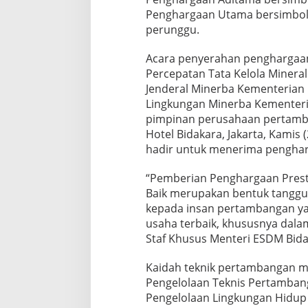
Penghargaan Utama bersimbol
perunggu.
Acara penyerahan penghargaan
Percepatan Tata Kelola Mineral
Jenderal Minerba Kementerian
Lingkungan Minerba Kementeri
pimpinan perusahaan pertamba
Hotel Bidakara, Jakarta, Kamis 
hadir untuk menerima pengha
“Pemberian Penghargaan Prest
Baik merupakan bentuk tanggun
kepada insan pertambangan ya
usaha terbaik, khususnya dala
Staf Khusus Menteri ESDM Bidan
Kaidah teknik pertambangan me
Pengelolaan Teknis Pertamban
Pengelolaan Lingkungan Hidup