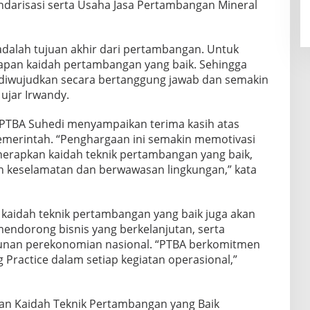
ndarisasi serta Usaha Jasa Pertambangan Mineral
dalah tujuan akhir dari pertambangan. Untuk
apan kaidah pertambangan yang baik. Sehingga
diwujudkan secara bertanggung jawab dan semakin
ujar Irwandy.
 PTBA Suhedi menyampaikan terima kasih atas
emerintah. “Penghargaan ini semakin memotivasi
erapkan kaidah teknik pertambangan yang baik,
n keselamatan dan berwawasan lingkungan,” kata
aidah teknik pertambangan yang baik juga akan
mendorong bisnis yang berkelanjutan, serta
unan perekonomian nasional. “PTBA berkomitmen
Practice dalam setiap kegiatan operasional,”
an Kaidah Teknik Pertambangan yang Baik