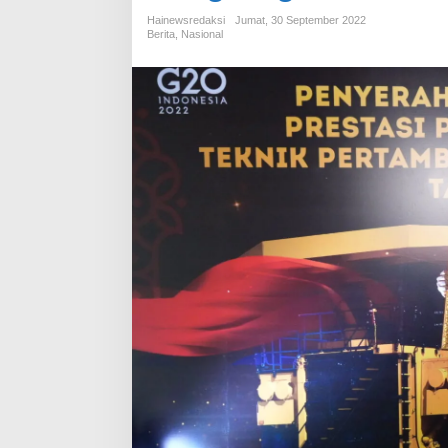
Hainewsredaksi
Jumat, 30 September 2022
Berita
,
Nasional