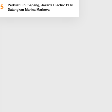
BUMN Sumsel Fest 2024
5
Perkuat Lini Sepang, Jakarta Electric PLN
Datangkan Marina Markova