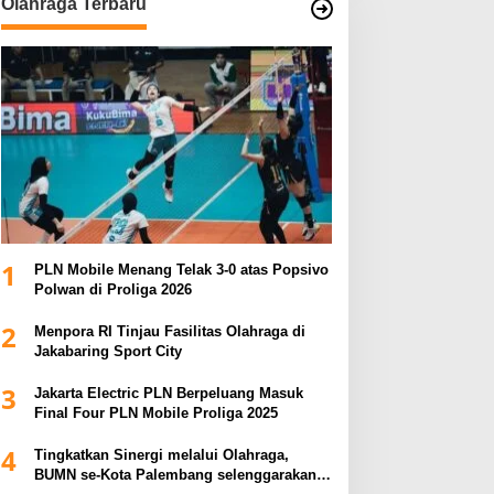
Olahraga Terbaru
1
PLN Mobile Menang Telak 3-0 atas Popsivo
Polwan di Proliga 2026
2
Menpora RI Tinjau Fasilitas Olahraga di
Jakabaring Sport City
3
Jakarta Electric PLN Berpeluang Masuk
Final Four PLN Mobile Proliga 2025
4
Tingkatkan Sinergi melalui Olahraga,
BUMN se-Kota Palembang selenggarakan