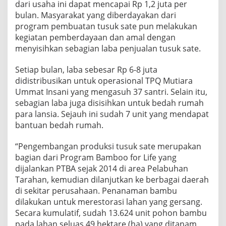
dari usaha ini dapat mencapai Rp 1,2 juta per
bulan. Masyarakat yang diberdayakan dari
program pembuatan tusuk sate pun melakukan
kegiatan pemberdayaan dan amal dengan
menyisihkan sebagian laba penjualan tusuk sate.
Setiap bulan, laba sebesar Rp 6-8 juta
didistribusikan untuk operasional TPQ Mutiara
Ummat Insani yang mengasuh 37 santri. Selain itu,
sebagian laba juga disisihkan untuk bedah rumah
para lansia. Sejauh ini sudah 7 unit yang mendapat
bantuan bedah rumah.
“Pengembangan produksi tusuk sate merupakan
bagian dari Program Bamboo for Life yang
dijalankan PTBA sejak 2014 di area Pelabuhan
Tarahan, kemudian dilanjutkan ke berbagai daerah
di sekitar perusahaan. Penanaman bambu
dilakukan untuk merestorasi lahan yang gersang.
Secara kumulatif, sudah 13.624 unit pohon bambu
pada lahan seluas 49 hektare (ha) yang ditanam