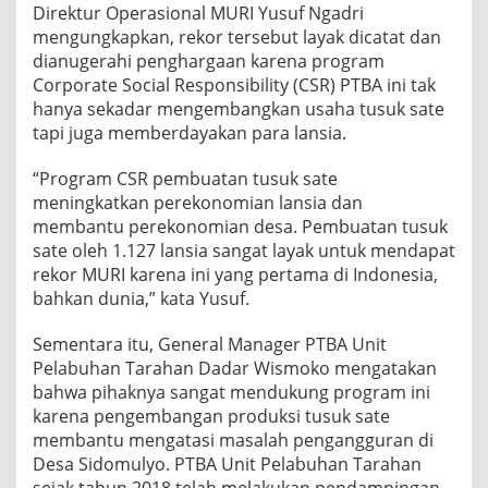
Direktur Operasional MURI Yusuf Ngadri
mengungkapkan, rekor tersebut layak dicatat dan
dianugerahi penghargaan karena program
Corporate Social Responsibility (CSR) PTBA ini tak
hanya sekadar mengembangkan usaha tusuk sate
tapi juga memberdayakan para lansia.
“Program CSR pembuatan tusuk sate
meningkatkan perekonomian lansia dan
membantu perekonomian desa. Pembuatan tusuk
sate oleh 1.127 lansia sangat layak untuk mendapat
rekor MURI karena ini yang pertama di Indonesia,
bahkan dunia,” kata Yusuf.
Sementara itu, General Manager PTBA Unit
Pelabuhan Tarahan Dadar Wismoko mengatakan
bahwa pihaknya sangat mendukung program ini
karena pengembangan produksi tusuk sate
membantu mengatasi masalah pengangguran di
Desa Sidomulyo. PTBA Unit Pelabuhan Tarahan
sejak tahun 2018 telah melakukan pendampingan