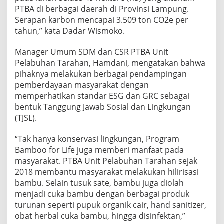
PTBA di berbagai daerah di Provinsi Lampung.
Serapan karbon mencapai 3.509 ton CO2e per
tahun,” kata Dadar Wismoko.
Manager Umum SDM dan CSR PTBA Unit
Pelabuhan Tarahan, Hamdani, mengatakan bahwa
pihaknya melakukan berbagai pendampingan
pemberdayaan masyarakat dengan
memperhatikan standar ESG dan GRC sebagai
bentuk Tanggung Jawab Sosial dan Lingkungan
(TJSL).
“Tak hanya konservasi lingkungan, Program
Bamboo for Life juga memberi manfaat pada
masyarakat. PTBA Unit Pelabuhan Tarahan sejak
2018 membantu masyarakat melakukan hilirisasi
bambu. Selain tusuk sate, bambu juga diolah
menjadi cuka bambu dengan berbagai produk
turunan seperti pupuk organik cair, hand sanitizer,
obat herbal cuka bambu, hingga disinfektan,”