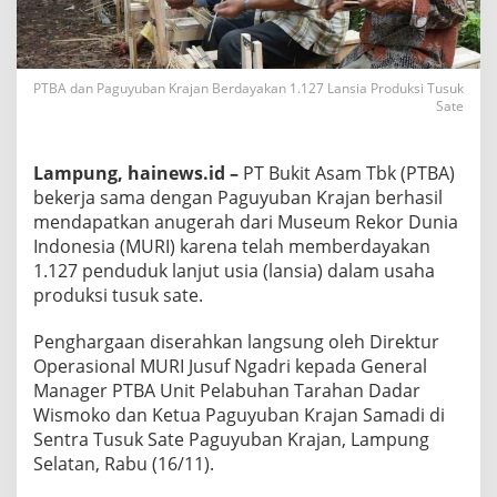
PTBA dan Paguyuban Krajan Berdayakan 1.127 Lansia Produksi Tusuk
Sate
Lampung, hainews.id –
PT Bukit Asam Tbk (PTBA)
bekerja sama dengan Paguyuban Krajan berhasil
mendapatkan anugerah dari Museum Rekor Dunia
Indonesia (MURI) karena telah memberdayakan
1.127 penduduk lanjut usia (lansia) dalam usaha
produksi tusuk sate.
Penghargaan diserahkan langsung oleh Direktur
Operasional MURI Jusuf Ngadri kepada General
Manager PTBA Unit Pelabuhan Tarahan Dadar
Wismoko dan Ketua Paguyuban Krajan Samadi di
Sentra Tusuk Sate Paguyuban Krajan, Lampung
Selatan, Rabu (16/11).