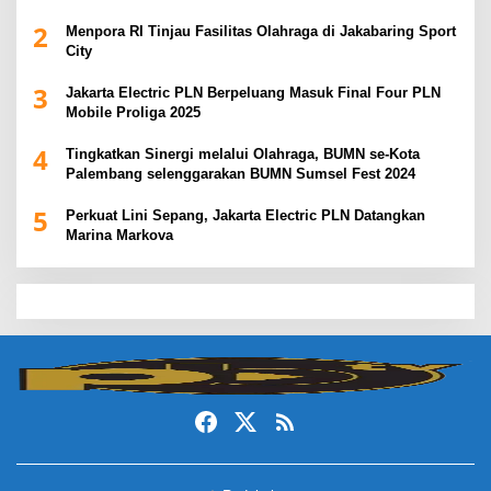
2
Menpora RI Tinjau Fasilitas Olahraga di Jakabaring Sport
City
3
Jakarta Electric PLN Berpeluang Masuk Final Four PLN
Mobile Proliga 2025
4
Tingkatkan Sinergi melalui Olahraga, BUMN se-Kota
Palembang selenggarakan BUMN Sumsel Fest 2024
5
Perkuat Lini Sepang, Jakarta Electric PLN Datangkan
Marina Markova
slot demo
slot gacor
slot gacor hari ini
slot gacor
dewa138