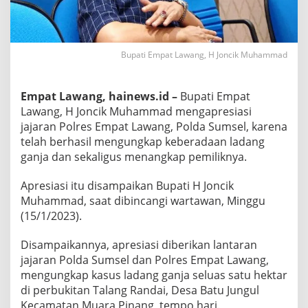
Bupati Empat Lawang, H Joncik Muhammad
Empat Lawang, hainews.id –
Bupati Empat
Lawang, H Joncik Muhammad mengapresiasi
jajaran Polres Empat Lawang, Polda Sumsel, karena
telah berhasil mengungkap keberadaan ladang
ganja dan sekaligus menangkap pemiliknya.
Apresiasi itu disampaikan Bupati H Joncik
Muhammad, saat dibincangi wartawan, Minggu
(15/1/2023).
Disampaikannya, apresiasi diberikan lantaran
jajaran Polda Sumsel dan Polres Empat Lawang,
mengungkap kasus ladang ganja seluas satu hektar
di perbukitan Talang Randai, Desa Batu Jungul
Kecamatan Muara Pinang, tempo hari.