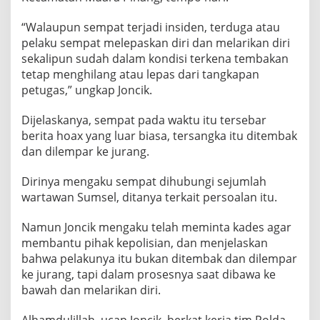
“Walaupun sempat terjadi insiden, terduga atau
pelaku sempat melepaskan diri dan melarikan diri
sekalipun sudah dalam kondisi terkena tembakan
tetap menghilang atau lepas dari tangkapan
petugas,” ungkap Joncik.
Dijelaskanya, sempat pada waktu itu tersebar
berita hoax yang luar biasa, tersangka itu ditembak
dan dilempar ke jurang.
Dirinya mengaku sempat dihubungi sejumlah
wartawan Sumsel, ditanya terkait persoalan itu.
Namun Joncik mengaku telah meminta kades agar
membantu pihak kepolisian, dan menjelaskan
bahwa pelakunya itu bukan ditembak dan dilempar
ke jurang, tapi dalam prosesnya saat dibawa ke
bawah dan melarikan diri.
Alhamdulillah, ucap Joncik, berkat kerja tim Polda