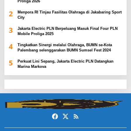
Proliga 2026
2
Menpora RI Tinjau Fasilitas Olahraga di Jakabaring Sport
City
3
Jakarta Electric PLN Berpeluang Masuk Final Four PLN
Mobile Proliga 2025
4
Tingkatkan Sinergi melalui Olahraga, BUMN se-Kota
Palembang selenggarakan BUMN Sumsel Fest 2024
5
Perkuat Lini Sepang, Jakarta Electric PLN Datangkan
Marina Markova
slot demo
slot gacor
slot gacor hari ini
slot gacor
dewa138