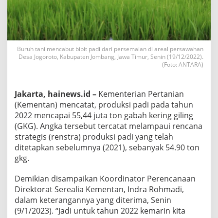
Buruh tani mencabut bibit padi dari persemaian di areal persawahan
Desa Jogoroto, Kabupaten Jombang, Jawa Timur, Senin (19/12/2022).
(Foto: ANTARA)
Jakarta, hainews.id –
Kementerian Pertanian
(Kementan) mencatat, produksi padi pada tahun
2022 mencapai 55,44 juta ton gabah kering giling
(GKG). Angka tersebut tercatat melampaui rencana
strategis (renstra) produksi padi yang telah
ditetapkan sebelumnya (2021), sebanyak 54.90 ton
gkg.
Demikian disampaikan Koordinator Perencanaan
Direktorat Serealia Kementan, Indra Rohmadi,
dalam keterangannya yang diterima, Senin
(9/1/2023). “Jadi untuk tahun 2022 kemarin kita