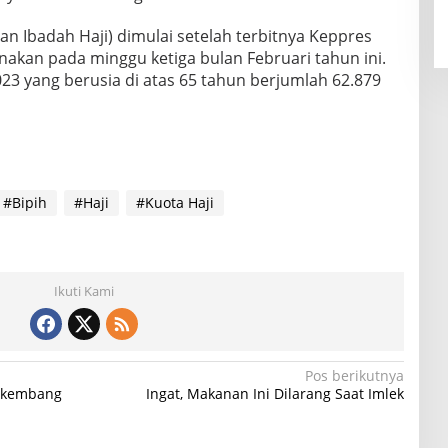
an Ibadah Haji) dimulai setelah terbitnya Keppres
akan pada minggu ketiga bulan Februari tahun ini.
23 yang berusia di atas 65 tahun berjumlah 62.879
#Bipih
#Haji
#Kuota Haji
Ikuti Kami
Pos berikutnya
erkembang
Ingat, Makanan Ini Dilarang Saat Imlek