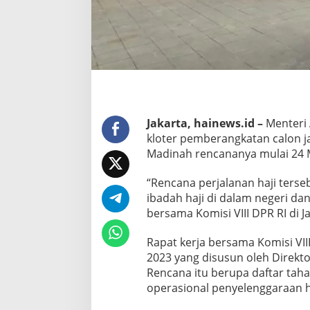
Jakarta, hainews.id –
Menteri
kloter pemberangkatan calon ja
Madinah rencananya mulai 24 
“Rencana perjalanan haji ters
ibadah haji di dalam negeri dan
bersama Komisi VIII DPR RI di J
Rapat kerja bersama Komisi VI
2023 yang disusun oleh Direkt
Rencana itu berupa daftar tah
operasional penyelenggaraan h