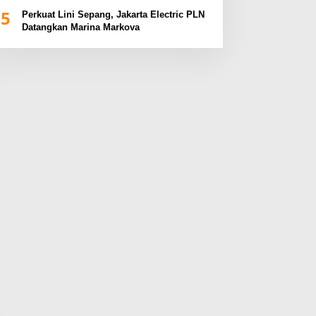
BUMN Sumsel Fest 2024
5
Perkuat Lini Sepang, Jakarta Electric PLN
Datangkan Marina Markova