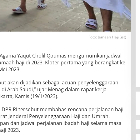
Foto: Jemaah Haji (ist)
 Agama Yaqut Cholil Qoumas mengumumkan jadwal
maah haji di 2023. Kloter pertama yang berangkat ke
Mei 2023.
ebut akan dijadikan sebagai acuan penyelenggaraan
 di Arab Saudi,” ujar Menag dalam rapat kerja
akarta, Kamis (19/1/2023).
II DPR RI tersebut membahas rencana perjalanan haji
orat Jenderal Penyelenggaraan Haji dan Umrah.
apan dan jadwal perjalanan ibadah haji selama masa
aji 2023.