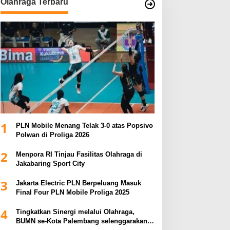
Olahraga Terbaru
1
PLN Mobile Menang Telak 3-0 atas Popsivo
Polwan di Proliga 2026
2
Menpora RI Tinjau Fasilitas Olahraga di
Jakabaring Sport City
3
Jakarta Electric PLN Berpeluang Masuk
Final Four PLN Mobile Proliga 2025
4
Tingkatkan Sinergi melalui Olahraga,
BUMN se-Kota Palembang selenggarakan