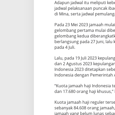
Adapun jadwal itu meliputi keb
jadwal pelaksanaan puncak ibad
di Mina, serta jadwal pemulang
Pada 23 Mei 2023 jamaah mulai
gelombang pertama mulai dibe
gelombang kedua diberangkatka
berlangsung pada 27 Juni, lalu
pada 4 Juli.
Lalu, pada 19 Juli 2023 kepula
dan 2 Agustus 2023 kepulangan 
Indonesia 2023 ditetapkan seb
Indonesia dengan Pemerintah A
“Kuota jamaah haji Indonesia te
dan 17.680 orang haji khusus,”
Kuota jamaah haji reguler ter
sebanyak 84.608 orang jamaah,
jamaah yang belum lunas seba