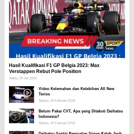
Hasil Kualifikasi F1 GP Belgia 2023: Max
Verstappen Rebut Pole Position
Sabtu, 29 Juli 2023
Video Kelemahan dan Kelebihan All New
Terios
Selasa, 20 Februari 2018
Belum Pakai CVT, Apa yang Ditakuti Daihatsu
Indonesia?
Selasa, 20 Februari 2018
Daihatsu Santai Penjualan Sirion Kalah Jauh