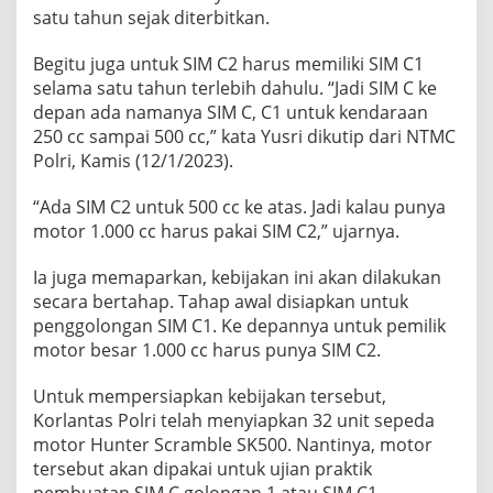
satu tahun sejak diterbitkan.
Begitu juga untuk SIM C2 harus memiliki SIM C1
selama satu tahun terlebih dahulu. “Jadi SIM C ke
depan ada namanya SIM C, C1 untuk kendaraan
250 cc sampai 500 cc,” kata Yusri dikutip dari NTMC
Polri, Kamis (12/1/2023).
“Ada SIM C2 untuk 500 cc ke atas. Jadi kalau punya
motor 1.000 cc harus pakai SIM C2,” ujarnya.
Ia juga memaparkan, kebijakan ini akan dilakukan
secara bertahap. Tahap awal disiapkan untuk
penggolongan SIM C1. Ke depannya untuk pemilik
motor besar 1.000 cc harus punya SIM C2.
Untuk mempersiapkan kebijakan tersebut,
Korlantas Polri telah menyiapkan 32 unit sepeda
motor Hunter Scramble SK500. Nantinya, motor
tersebut akan dipakai untuk ujian praktik