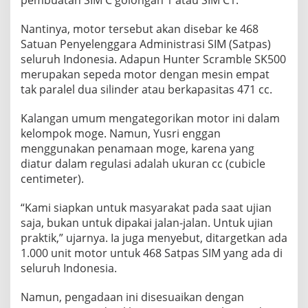
pembuatan SIM C golongan 1 atau SIM C1.
Nantinya, motor tersebut akan disebar ke 468
Satuan Penyelenggara Administrasi SIM (Satpas)
seluruh Indonesia. Adapun Hunter Scramble SK500
merupakan sepeda motor dengan mesin empat
tak paralel dua silinder atau berkapasitas 471 cc.
Kalangan umum mengategorikan motor ini dalam
kelompok moge. Namun, Yusri enggan
menggunakan penamaan moge, karena yang
diatur dalam regulasi adalah ukuran cc (cubicle
centimeter).
“Kami siapkan untuk masyarakat pada saat ujian
saja, bukan untuk dipakai jalan-jalan. Untuk ujian
praktik,” ujarnya. Ia juga menyebut, ditargetkan ada
1.000 unit motor untuk 468 Satpas SIM yang ada di
seluruh Indonesia.
Namun, pengadaan ini disesuaikan dengan