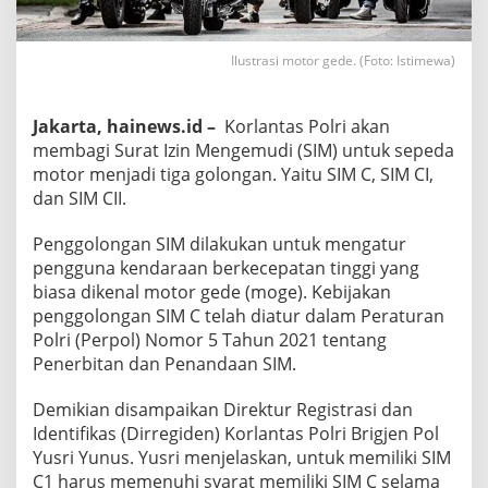
Ilustrasi motor gede. (Foto: Istimewa)
Jakarta, hainews.id –
Korlantas Polri akan
membagi Surat Izin Mengemudi (SIM) untuk sepeda
motor menjadi tiga golongan. Yaitu SIM C, SIM CI,
dan SIM CII.
Penggolongan SIM dilakukan untuk mengatur
pengguna kendaraan berkecepatan tinggi yang
biasa dikenal motor gede (moge). Kebijakan
penggolongan SIM C telah diatur dalam Peraturan
Polri (Perpol) Nomor 5 Tahun 2021 tentang
Penerbitan dan Penandaan SIM.
Demikian disampaikan Direktur Registrasi dan
Identifikas (Dirregiden) Korlantas Polri Brigjen Pol
Yusri Yunus. Yusri menjelaskan, untuk memiliki SIM
C1 harus memenuhi syarat memiliki SIM C selama