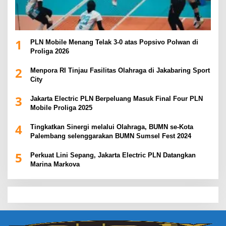
1
PLN Mobile Menang Telak 3-0 atas Popsivo Polwan di
Proliga 2026
2
Menpora RI Tinjau Fasilitas Olahraga di Jakabaring Sport
City
3
Jakarta Electric PLN Berpeluang Masuk Final Four PLN
Mobile Proliga 2025
4
Tingkatkan Sinergi melalui Olahraga, BUMN se-Kota
Palembang selenggarakan BUMN Sumsel Fest 2024
5
Perkuat Lini Sepang, Jakarta Electric PLN Datangkan
Marina Markova
slot demo
slot gacor