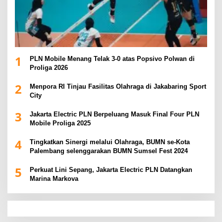
1
PLN Mobile Menang Telak 3-0 atas Popsivo Polwan di
Proliga 2026
2
Menpora RI Tinjau Fasilitas Olahraga di Jakabaring Sport
City
3
Jakarta Electric PLN Berpeluang Masuk Final Four PLN
Mobile Proliga 2025
4
Tingkatkan Sinergi melalui Olahraga, BUMN se-Kota
Palembang selenggarakan BUMN Sumsel Fest 2024
5
Perkuat Lini Sepang, Jakarta Electric PLN Datangkan
Marina Markova
slot demo