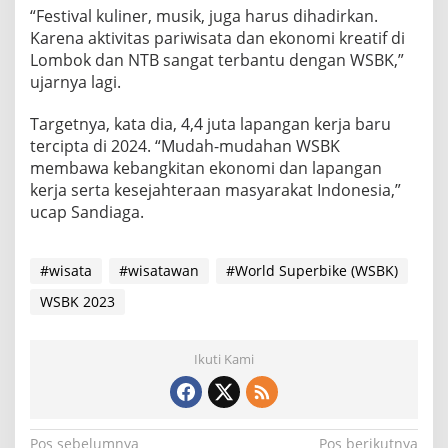
“Festival kuliner, musik, juga harus dihadirkan.
Karena aktivitas pariwisata dan ekonomi kreatif di
Lombok dan NTB sangat terbantu dengan WSBK,”
ujarnya lagi.
Targetnya, kata dia, 4,4 juta lapangan kerja baru
tercipta di 2024. “Mudah-mudahan WSBK
membawa kebangkitan ekonomi dan lapangan
kerja serta kesejahteraan masyarakat Indonesia,”
ucap Sandiaga.
#wisata
#wisatawan
#World Superbike (WSBK)
WSBK 2023
Ikuti Kami
Pos sebelumnya
Pos berikutnya