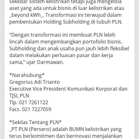
sekedar sistem kelistrikan tetapi juga mengelola
aset yang ada untuk bisnis di luar kelistrikan atau
_beyond kWh_. Transformasi ini terwujud dalam
pembentukan Holding Subholding di tubuh PLN.
“Dengan transformasi ini membuat PLN lebih
lincah dalam mengembangkan portofolio bisnis.
Subholding dan anak usaha pun jauh lebih fleksibel
dalam melakukan perluasan pasar dan kerja
sama,” ujar Darmawan.
*Narahubung*
Gregorius Adi Trianto
Executive Vice President Komunikasi Korporat dan
TJSL PLN
Tlp. 021 7261122
Facs. 021 7227059
*Sekilas Tentang PLN*
_PT PLN (Persero) adalah BUMN kelistrikan yang
terus berkomitmen dan berinovasi menjalankan