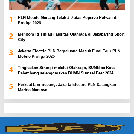
1
PLN Mobile Menang Telak 3-0 atas Popsivo Polwan di
Proliga 2026
2
Menpora RI Tinjau Fasilitas Olahraga di Jakabaring Sport
City
3
Jakarta Electric PLN Berpeluang Masuk Final Four PLN
Mobile Proliga 2025
4
Tingkatkan Sinergi melalui Olahraga, BUMN se-Kota
Palembang selenggarakan BUMN Sumsel Fest 2024
5
Perkuat Lini Sepang, Jakarta Electric PLN Datangkan
Marina Markova
slot demo
slot gacor