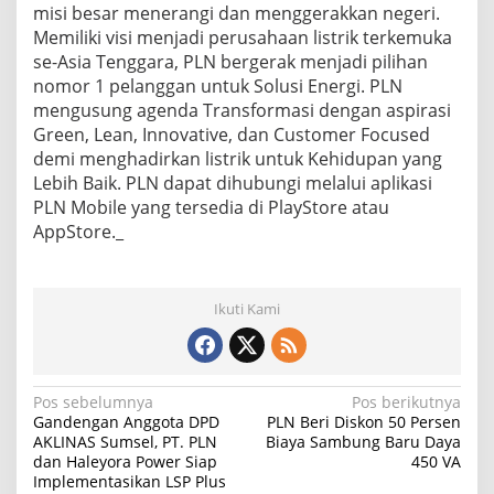
misi besar menerangi dan menggerakkan negeri.
Memiliki visi menjadi perusahaan listrik terkemuka
se-Asia Tenggara, PLN bergerak menjadi pilihan
nomor 1 pelanggan untuk Solusi Energi. PLN
mengusung agenda Transformasi dengan aspirasi
Green, Lean, Innovative, dan Customer Focused
demi menghadirkan listrik untuk Kehidupan yang
Lebih Baik. PLN dapat dihubungi melalui aplikasi
PLN Mobile yang tersedia di PlayStore atau
AppStore._
Ikuti Kami
N
Pos sebelumnya
Pos berikutnya
Gandengan Anggota DPD
PLN Beri Diskon 50 Persen
a
AKLINAS Sumsel, PT. PLN
Biaya Sambung Baru Daya
dan Haleyora Power Siap
450 VA
v
Implementasikan LSP Plus