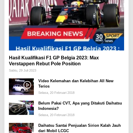
Hasil Kualifikasi F1 GP Belgia 2023: Max
Verstappen Rebut Pole Position
Sabtu, 29 Juli 2023
Video Kelemahan dan Kelebihan All New
Terios
Selasa, 20 Februari 2018
Belum Pakai CVT, Apa yang Ditakuti Daihatsu
Indonesia?
Selasa, 20 Februari 2018
Daihatsu Santai Penjualan Sirion Kalah Jauh
dari Mobil LCGC