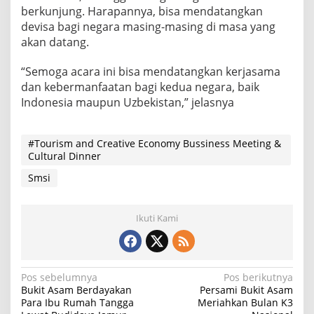
berkunjung. Harapannya, bisa mendatangkan
devisa bagi negara masing-masing di masa yang
akan datang.
“Semoga acara ini bisa mendatangkan kerjasama
dan kebermanfaatan bagi kedua negara, baik
Indonesia maupun Uzbekistan,” jelasnya
#Tourism and Creative Economy Bussiness Meeting &
Cultural Dinner
Smsi
Ikuti Kami
N
Pos sebelumnya
Pos berikutnya
Bukit Asam Berdayakan
Persami Bukit Asam
a
Para Ibu Rumah Tangga
Meriahkan Bulan K3