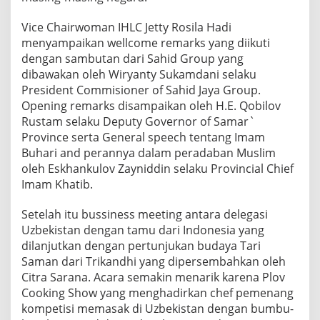
Vice Chairwoman IHLC Jetty Rosila Hadi
menyampaikan wellcome remarks yang diikuti
dengan sambutan dari Sahid Group yang
dibawakan oleh Wiryanty Sukamdani selaku
President Commisioner of Sahid Jaya Group.
Opening remarks disampaikan oleh H.E. Qobilov
Rustam selaku Deputy Governor of Samar`
Province serta General speech tentang Imam
Buhari and perannya dalam peradaban Muslim
oleh Eskhankulov Zayniddin selaku Provincial Chief
Imam Khatib.
Setelah itu bussiness meeting antara delegasi
Uzbekistan dengan tamu dari Indonesia yang
dilanjutkan dengan pertunjukan budaya Tari
Saman dari Trikandhi yang dipersembahkan oleh
Citra Sarana. Acara semakin menarik karena Plov
Cooking Show yang menghadirkan chef pemenang
kompetisi memasak di Uzbekistan dengan bumbu-