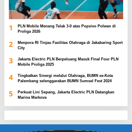
1
PLN Mobile Menang Telak 3-0 atas Popsivo Polwan di
Proliga 2026
2
Menpora RI Tinjau Fasilitas Olahraga di Jakabaring Sport
City
3
Jakarta Electric PLN Berpeluang Masuk Final Four PLN
Mobile Proliga 2025
4
Tingkatkan Sinergi melalui Olahraga, BUMN se-Kota
Palembang selenggarakan BUMN Sumsel Fest 2024
5
Perkuat Lini Sepang, Jakarta Electric PLN Datangkan
Marina Markova
slot demo
slot gacor