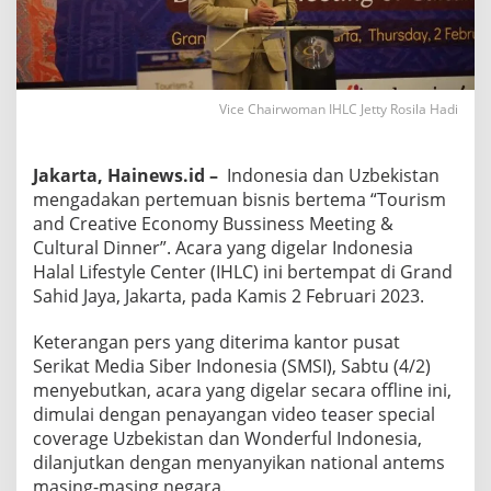
Vice Chairwoman IHLC Jetty Rosila Hadi
Jakarta, Hainews.id –
Indonesia dan Uzbekistan
mengadakan pertemuan bisnis bertema “Tourism
and Creative Economy Bussiness Meeting &
Cultural Dinner”. Acara yang digelar Indonesia
Halal Lifestyle Center (IHLC) ini bertempat di Grand
Sahid Jaya, Jakarta, pada Kamis 2 Februari 2023.
Keterangan pers yang diterima kantor pusat
Serikat Media Siber Indonesia (SMSI), Sabtu (4/2)
menyebutkan, acara yang digelar secara offline ini,
dimulai dengan penayangan video teaser special
coverage Uzbekistan dan Wonderful Indonesia,
dilanjutkan dengan menyanyikan national antems
masing-masing negara.