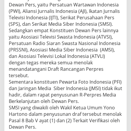
Dewan Pers, yaitu Persatuan Wartawan Indonesia
(PWI), Aliansi Jurnalis Indonesia (AJI), Ikatan Jurnalis
Televisi Indonesia (IJTI), Serikat Perusahaan Pers
(SPS), dan Serikat Media Siber Indonesia (SMSI).
Sedangkan empat Konstituen Dewan Pers lainnya
yaitu Asosiasi Televisi Swasta Indonesia (ATVSI),
Persatuan Radio Siaran Swasta Nasional Indonesia
(PRSSNI), Asosiasi Media Siber Indonesia (AMSI),
dan Asosiasi Televisi Lokal Indonesia (ATVLI)
dengan tegas mereka semua menolak
menandatangani Draft Rancangan Perpres
tersebut.
Sementara konstituen Pewarta Foto Indonesia (PFI)
dan Jaringan Media Siber Indonesia (JMSI) tidak ikut
hadir, dalam rapat penyusunan R-Perpres Media
Berkelanjutan oleh Dewan Pers.
SMSI yang diwakili oleh Wakil Ketua Umum Yono
Hartono dalam penyusunan draf tersebut menolak
Pasal 8 Bab V ayat (1) dan (2) Terkait Verifikasi oleh
Dewan Pers.