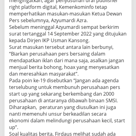
mengingatkan, agar penyusunan draf publisher
right platform digital, Kemenkominfo tetap
memperhatikan masukan-masukan Ketua Dewan
Pers sebelumnya, Azyumardi Azra.
Sebelum meninggal Azyumardi sempat berkirim
surat tertanggal 14 September 2022 yang ditujukan
kepada Dirjen IKP Usman Kansong.
Surat masukan tersebut antara lain berbunyi,
“Biarkan perusahaan pers bersaing dalam
mendapatkan iklan dari mana saja, asalkan jangan
menjual berita bohong, hoax yang menyesatkan
dan meresahkan masyarakat”.
Pada poin ke-19 disebutkan “Jangan ada agenda
terselubung untuk membunuh perusahaan pers
start up yang sekarang berkembang dan 2000
perusahaan di antaranya dibawah binaan SMSI.
Diharapkan, peraturan yang diusulkan ini juga
nanti memenuhi unsur berkeadilan secara
ekonomi dalam melindungi perusahaan kecil, start
up”.
Soal kualitas berita, Firdaus melihat sudah ada