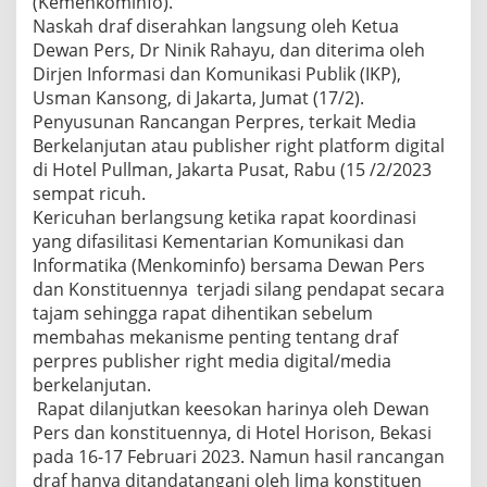
(Kemenkominfo).
Naskah draf diserahkan langsung oleh Ketua
Dewan Pers, Dr Ninik Rahayu, dan diterima oleh
Dirjen Informasi dan Komunikasi Publik (IKP),
Usman Kansong, di Jakarta, Jumat (17/2).
Penyusunan Rancangan Perpres, terkait Media
Berkelanjutan atau publisher right platform digital
di Hotel Pullman, Jakarta Pusat, Rabu (15 /2/2023
sempat ricuh.
Kericuhan berlangsung ketika rapat koordinasi
yang difasilitasi Kementarian Komunikasi dan
Informatika (Menkominfo) bersama Dewan Pers
dan Konstituennya terjadi silang pendapat secara
tajam sehingga rapat dihentikan sebelum
membahas mekanisme penting tentang draf
perpres publisher right media digital/media
berkelanjutan.
Rapat dilanjutkan keesokan harinya oleh Dewan
Pers dan konstituennya, di Hotel Horison, Bekasi
pada 16-17 Februari 2023. Namun hasil rancangan
draf hanya ditandatangani oleh lima konstituen