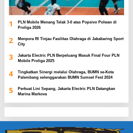
1
PLN Mobile Menang Telak 3-0 atas Popsivo Polwan di
Proliga 2026
2
Menpora RI Tinjau Fasilitas Olahraga di Jakabaring Sport
City
3
Jakarta Electric PLN Berpeluang Masuk Final Four PLN
Mobile Proliga 2025
4
Tingkatkan Sinergi melalui Olahraga, BUMN se-Kota
Palembang selenggarakan BUMN Sumsel Fest 2024
5
Perkuat Lini Sepang, Jakarta Electric PLN Datangkan
Marina Markova
slot demo
slot gacor