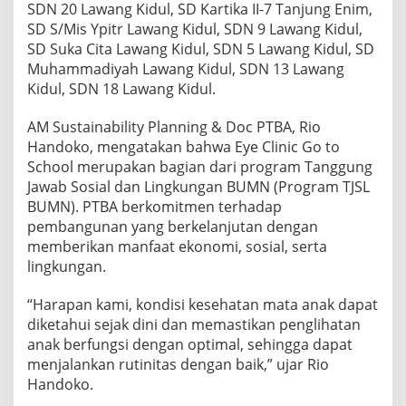
SDN 20 Lawang Kidul, SD Kartika II-7 Tanjung Enim,
SD S/Mis Ypitr Lawang Kidul, SDN 9 Lawang Kidul,
SD Suka Cita Lawang Kidul, SDN 5 Lawang Kidul, SD
Muhammadiyah Lawang Kidul, SDN 13 Lawang
Kidul, SDN 18 Lawang Kidul.
AM Sustainability Planning & Doc PTBA, Rio
Handoko, mengatakan bahwa Eye Clinic Go to
School merupakan bagian dari program Tanggung
Jawab Sosial dan Lingkungan BUMN (Program TJSL
BUMN). PTBA berkomitmen terhadap
pembangunan yang berkelanjutan dengan
memberikan manfaat ekonomi, sosial, serta
lingkungan.
“Harapan kami, kondisi kesehatan mata anak dapat
diketahui sejak dini dan memastikan penglihatan
anak berfungsi dengan optimal, sehingga dapat
menjalankan rutinitas dengan baik,” ujar Rio
Handoko.