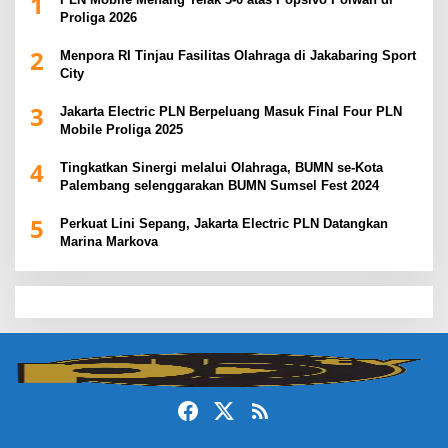
1
Proliga 2026
2
Menpora RI Tinjau Fasilitas Olahraga di Jakabaring Sport
City
3
Jakarta Electric PLN Berpeluang Masuk Final Four PLN
Mobile Proliga 2025
4
Tingkatkan Sinergi melalui Olahraga, BUMN se-Kota
Palembang selenggarakan BUMN Sumsel Fest 2024
5
Perkuat Lini Sepang, Jakarta Electric PLN Datangkan
Marina Markova
slot demo
slot gacor
slot gacor hari ini
slot gacor