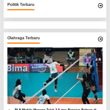
Politik Terbaru
Olahraga Terbaru
PLN Mobile Menang Telak 3-0 atas Popsivo Polwan di