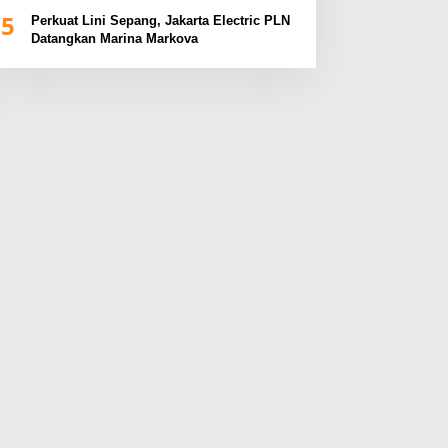
BUMN Sumsel Fest 2024
5
Perkuat Lini Sepang, Jakarta Electric PLN
Datangkan Marina Markova