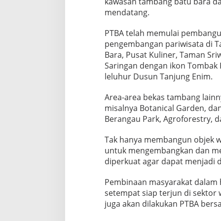
kawasan tambang batu bara dap
mendatang.
PTBA telah memulai pembangun
pengembangan pariwisata di T
Bara, Pusat Kuliner, Taman Sriw
Saringan dengan ikon Tombak 
leluhur Dusun Tanjung Enim.
Area-area bekas tambang lainn
misalnya Botanical Garden, da
Berangau Park, Agroforestry, d
Tak hanya membangun objek wi
untuk mengembangkan dan meng
diperkuat agar dapat menjadi d
Pembinaan masyarakat dalam h
setempat siap terjun di sektor
juga akan dilakukan PTBA bers