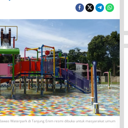
lawas Waterpark di Tanjung Enim resmi dibuka untuk masyarakat umum