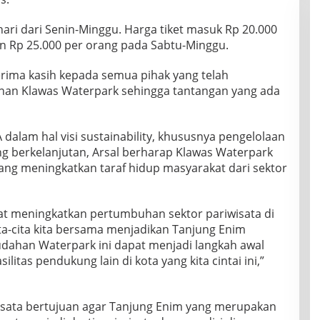
ari dari Senin-Minggu. Harga tiket masuk Rp 20.000
n Rp 25.000 per orang pada Sabtu-Minggu.
rima kasih kepada semua pihak yang telah
n Klawas Waterpark sehingga tantangan yang ada
alam hal visi sustainability, khususnya pengelolaan
g berkelanjutan, Arsal berharap Klawas Waterpark
yang meningkatkan taraf hidup masyarakat dari sektor
apat meningkatkan pertumbuhan sektor pariwisata di
ta-cita kita bersama menjadikan Tanjung Enim
dahan Waterpark ini dapat menjadi langkah awal
litas pendukung lain di kota yang kita cintai ini,”
sata bertujuan agar Tanjung Enim yang merupakan