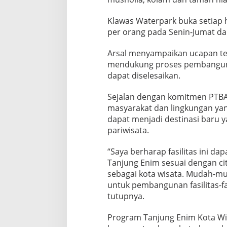
Klawas Waterpark buka setiap h
per orang pada Senin-Jumat da
Arsal menyampaikan ucapan te
mendukung proses pembanguna
dapat diselesaikan.
Sejalan dengan komitmen PTBA d
masyarakat dan lingkungan yan
dapat menjadi destinasi baru 
pariwisata.
“Saya berharap fasilitas ini d
Tanjung Enim sesuai dengan ci
sebagai kota wisata. Mudah-mu
untuk pembangunan fasilitas-fasi
tutupnya.
Program Tanjung Enim Kota Wi