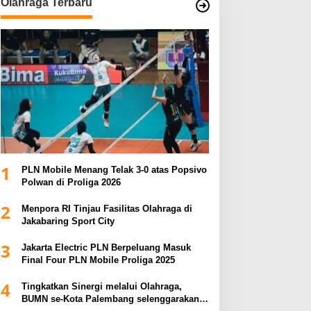
Olahraga Terbaru
1
PLN Mobile Menang Telak 3-0 atas Popsivo
Polwan di Proliga 2026
2
Menpora RI Tinjau Fasilitas Olahraga di
Jakabaring Sport City
3
Jakarta Electric PLN Berpeluang Masuk
Final Four PLN Mobile Proliga 2025
4
Tingkatkan Sinergi melalui Olahraga,
BUMN se-Kota Palembang selenggarakan