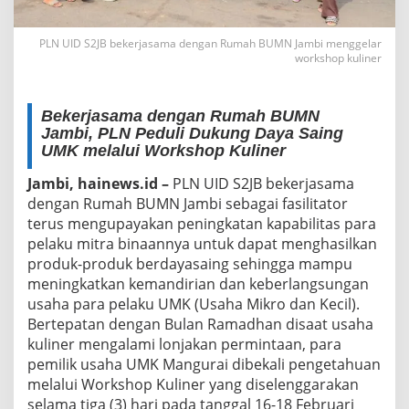
PLN UID S2JB bekerjasama dengan Rumah BUMN Jambi menggelar
workshop kuliner
Bekerjasama dengan Rumah BUMN
Jambi, PLN Peduli Dukung Daya Saing
UMK melalui Workshop Kuliner
Jambi, hainews.id –
PLN UID S2JB bekerjasama
dengan Rumah BUMN Jambi sebagai fasilitator
terus mengupayakan peningkatan kapabilitas para
pelaku mitra binaannya untuk dapat menghasilkan
produk-produk berdayasaing sehingga mampu
meningkatkan kemandirian dan keberlangsungan
usaha para pelaku UMK (Usaha Mikro dan Kecil).
Bertepatan dengan Bulan Ramadhan disaat usaha
kuliner mengalami lonjakan permintaan, para
pemilik usaha UMK Mangurai dibekali pengetahuan
melalui Workshop Kuliner yang diselenggarakan
selama tiga (3) hari pada tanggal 16-18 Februari