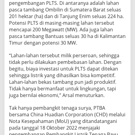
pengembangan PLTS. Di antaranya adalah lahan
pasca tambang Ombilin di Sumatera Barat seluas
201 hektar (ha) dan di Tanjung Enim seluas 224 ha.
Potensi PLTS di masing-masing lahan tersebut
mencapai 200 Megawatt (MW). Ada juga lahan
pasca tambang Bantuas seluas 30 ha di Kalimantan
Timur dengan potensi 30 MW.
“Lahan-lahan tersebut milik perseroan, sehingga
tidak perlu dilakukan pembebasan lahan. Dengan
begitu, biaya investasi untuk PLTS dapat ditekan
sehingga listrik yang dihasilkan bisa kompetitif.
Lahan-lahan bekas tambang pun jadi produktif.
Tidak hanya bermanfaat untuk lingkungan, tapi
juga bernilai ekonomi,” Arsal menuturkan.
Tak hanya pembangkit tenaga surya, PTBA
bersama China Huadian Corporation (CHD) melalui
Nota Kesepahaman (MoU) yang ditandatangani
pada tanggal 18 Oktober 2022 menjajaki
pengembangan Pembangkit Listrik Tenaga Bayu