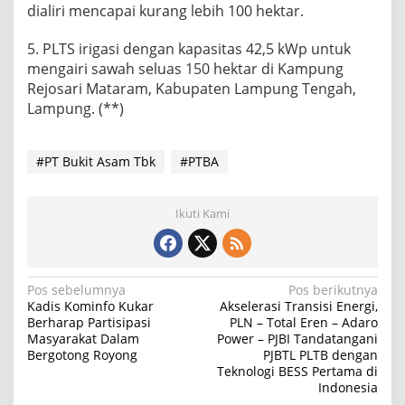
dialiri mencapai kurang lebih 100 hektar.
5. PLTS irigasi dengan kapasitas 42,5 kWp untuk
mengairi sawah seluas 150 hektar di Kampung
Rejosari Mataram, Kabupaten Lampung Tengah,
Lampung. (**)
#PT Bukit Asam Tbk
#PTBA
Ikuti Kami
N
Pos sebelumnya
Pos berikutnya
Kadis Kominfo Kukar
Akselerasi Transisi Energi,
a
Berharap Partisipasi
PLN – Total Eren – Adaro
Masyarakat Dalam
Power – PJBI Tandatangani
v
Bergotong Royong
PJBTL PLTB dengan
i
Teknologi BESS Pertama di
Indonesia
g