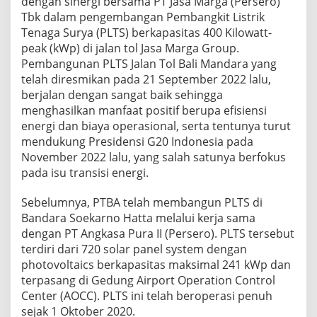
dengan sinergi bersama PT Jasa Marga (Persero)
Tbk dalam pengembangan Pembangkit Listrik
Tenaga Surya (PLTS) berkapasitas 400 Kilowatt-
peak (kWp) di jalan tol Jasa Marga Group.
Pembangunan PLTS Jalan Tol Bali Mandara yang
telah diresmikan pada 21 September 2022 lalu,
berjalan dengan sangat baik sehingga
menghasilkan manfaat positif berupa efisiensi
energi dan biaya operasional, serta tentunya turut
mendukung Presidensi G20 Indonesia pada
November 2022 lalu, yang salah satunya berfokus
pada isu transisi energi.
Sebelumnya, PTBA telah membangun PLTS di
Bandara Soekarno Hatta melalui kerja sama
dengan PT Angkasa Pura II (Persero). PLTS tersebut
terdiri dari 720 solar panel system dengan
photovoltaics berkapasitas maksimal 241 kWp dan
terpasang di Gedung Airport Operation Control
Center (AOCC). PLTS ini telah beroperasi penuh
sejak 1 Oktober 2020.