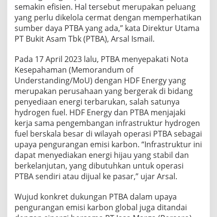
semakin efisien. Hal tersebut merupakan peluang
yang perlu dikelola cermat dengan memperhatikan
sumber daya PTBA yang ada,” kata Direktur Utama
PT Bukit Asam Tbk (PTBA), Arsal Ismail.
Pada 17 April 2023 lalu, PTBA menyepakati Nota
Kesepahaman (Memorandum of
Understanding/MoU) dengan HDF Energy yang
merupakan perusahaan yang bergerak di bidang
penyediaan energi terbarukan, salah satunya
hydrogen fuel. HDF Energy dan PTBA menjajaki
kerja sama pengembangan infrastruktur hydrogen
fuel berskala besar di wilayah operasi PTBA sebagai
upaya pengurangan emisi karbon. “Infrastruktur ini
dapat menyediakan energi hijau yang stabil dan
berkelanjutan, yang dibutuhkan untuk operasi
PTBA sendiri atau dijual ke pasar,” ujar Arsal.
Wujud konkret dukungan PTBA dalam upaya
pengurangan emisi karbon global juga ditandai