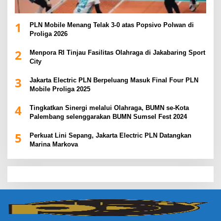
1
PLN Mobile Menang Telak 3-0 atas Popsivo Polwan di
Proliga 2026
2
Menpora RI Tinjau Fasilitas Olahraga di Jakabaring Sport
City
3
Jakarta Electric PLN Berpeluang Masuk Final Four PLN
Mobile Proliga 2025
4
Tingkatkan Sinergi melalui Olahraga, BUMN se-Kota
Palembang selenggarakan BUMN Sumsel Fest 2024
5
Perkuat Lini Sepang, Jakarta Electric PLN Datangkan
Marina Markova
slot demo
slot gacor
slot gacor hari ini