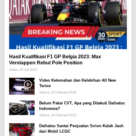
Hasil Kualifikasi F1 GP Belgia 2023: Max
Verstappen Rebut Pole Position
Sabtu, 29 Juli 2023
Video Kelemahan dan Kelebihan All New
Terios
Selasa, 20 Februari 2018
Belum Pakai CVT, Apa yang Ditakuti Daihatsu
Indonesia?
Selasa, 20 Februari 2018
Daihatsu Santai Penjualan Sirion Kalah Jauh
dari Mobil LCGC