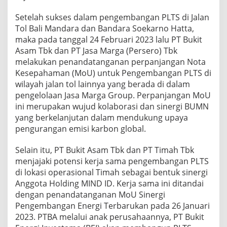
Setelah sukses dalam pengembangan PLTS di Jalan
Tol Bali Mandara dan Bandara Soekarno Hatta,
maka pada tanggal 24 Februari 2023 lalu PT Bukit
Asam Tbk dan PT Jasa Marga (Persero) Tbk
melakukan penandatanganan perpanjangan Nota
Kesepahaman (MoU) untuk Pengembangan PLTS di
wilayah jalan tol lainnya yang berada di dalam
pengelolaan Jasa Marga Group. Perpanjangan MoU
ini merupakan wujud kolaborasi dan sinergi BUMN
yang berkelanjutan dalam mendukung upaya
pengurangan emisi karbon global.
Selain itu, PT Bukit Asam Tbk dan PT Timah Tbk
menjajaki potensi kerja sama pengembangan PLTS
di lokasi operasional Timah sebagai bentuk sinergi
Anggota Holding MIND ID. Kerja sama ini ditandai
dengan penandatanganan MoU Sinergi
Pengembangan Energi Terbarukan pada 26 Januari
2023. PTBA melalui anak perusahaannya, PT Bukit