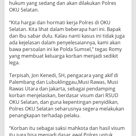
hukum yang sedang dan akan dilakukan Polres
OKU Selatan.
“Kita hargai dan hormati kerja Polres di OKU
Selatan. Kita lihat dalam beberapa hari ini. Bapak
dan Ibu sabar dulu. Kalau nanti kasus ini tidak juga
ada kejelasan dalam penyelesaiannya, kami akan
bawa persoalan ini ke Polda Sumsel,” tegas Romy
yang membuat keluarga korban menjadi sedikit
lega.
Terpisah, Jon Kenedi, SH, pengacara yang akif di
Palembang dan Lubuklinggau,Musi Rawas, Musi
Rawas Utara dan Jakarta, sebagai pendamping
korban menjelaskan, berdasar visum dari RSUD
OKU Selatan, dan guna kepentingan penyidikan,
Polres OKU Selatan seharusnya segera melakukan
penangkapan terhadap pelaku.
“Korban itu sebagai saksi mahkota dan hasil visum
itu juga bisa menjadi dasar awal Polres untuk