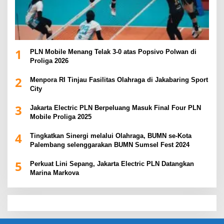
1
PLN Mobile Menang Telak 3-0 atas Popsivo Polwan di
Proliga 2026
2
Menpora RI Tinjau Fasilitas Olahraga di Jakabaring Sport
City
3
Jakarta Electric PLN Berpeluang Masuk Final Four PLN
Mobile Proliga 2025
4
Tingkatkan Sinergi melalui Olahraga, BUMN se-Kota
Palembang selenggarakan BUMN Sumsel Fest 2024
5
Perkuat Lini Sepang, Jakarta Electric PLN Datangkan
Marina Markova
slot demo