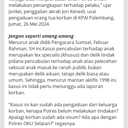
melakukan penangkapan terhadap pelaku,” ujar
Jonkei, penggailan akrab Jon Kenedi, usai
pengaduan orang tua korban di KPAI Palembang,
Jumat, 26 Mei 2024.
Jangan seperti umang-umang
Menurut anak didik Pengacara Sumsel, Febuar
Rahman, SH ini,Kasus pencabulan terhadap anak
merupakan lex specialis (khusus) dan delik tindak
pidana pencabulan terhadap anak atau pelecehan
seksual anak masuk ke ranah publik, bukan
merupakan delik aduan, tetapi delik biasa atau
umum. Sehingga, menurut mantan aktifis 1998 ini,
kasus ini tidak perlu menunggu ada laporan
korban.
“Kasus ini kan sudah ada pengaduan dari keluarga
korban, kenapa Polres belum melakukan tindakan?
Apalagi korban sudah ada visum? Ada apa dengan
Polres OKU Selatan?” tegasnya.