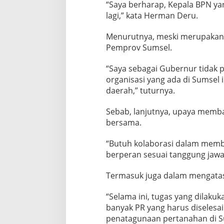
“Saya berharap, Kepala BPN ya
lagi,” kata Herman Deru.
Menurutnya, meski merupakan 
Pemprov Sumsel.
“Saya sebagai Gubernur tidak 
organisasi yang ada di Sumsel i
daerah,” tuturnya.
Sebab, lanjutnya, upaya memb
bersama.
“Butuh kolaborasi dalam memb
berperan sesuai tanggung jawa
Termasuk juga dalam mengatasi 
“Selama ini, tugas yang dilaku
banyak PR yang harus diselesai
penatagunaan pertanahan di Su