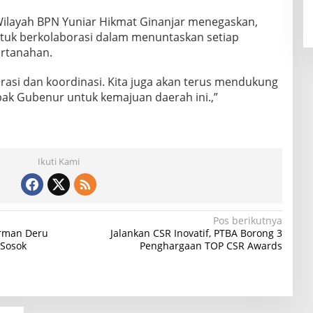
Wilayah BPN Yuniar Hikmat Ginanjar menegaskan,
ntuk berkolaborasi dalam menuntaskan setiap
rtanahan.
orasi dan koordinasi. Kita juga akan terus mendukung
pak Gubenur untuk kemajuan daerah ini.,”
Ikuti Kami
Pos berikutnya
erman Deru
Jalankan CSR Inovatif, PTBA Borong 3
 Sosok
Penghargaan TOP CSR Awards