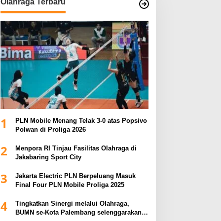
Olahraga Terbaru
1
PLN Mobile Menang Telak 3-0 atas Popsivo
Polwan di Proliga 2026
2
Menpora RI Tinjau Fasilitas Olahraga di
Jakabaring Sport City
3
Jakarta Electric PLN Berpeluang Masuk
Final Four PLN Mobile Proliga 2025
4
Tingkatkan Sinergi melalui Olahraga,
BUMN se-Kota Palembang selenggarakan