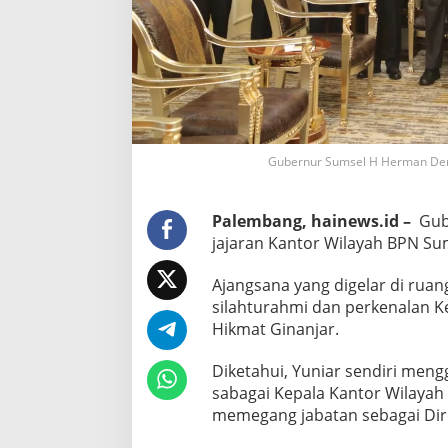
Gubernur Sumsel H Herman Deru
Palembang, hainews.id –
Gub
jajaran Kantor Wilayah BPN Sum
Ajangsana yang digelar di rua
silahturahmi dan perkenalan K
Hikmat Ginanjar.
Diketahui, Yuniar sendiri meng
sabagai Kepala Kantor Wilaya
memegang jabatan sebagai Dir