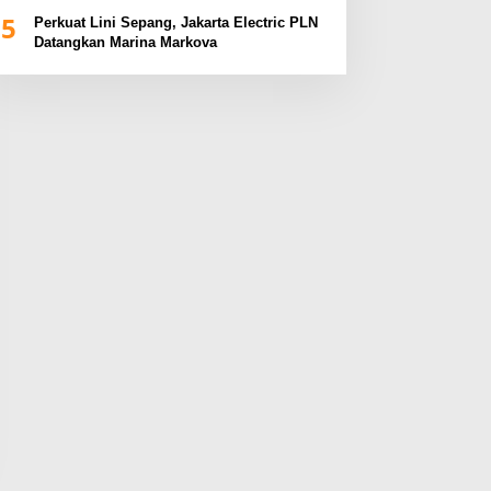
BUMN Sumsel Fest 2024
5
Perkuat Lini Sepang, Jakarta Electric PLN
Datangkan Marina Markova