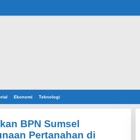
rial
Ekonomi
Teknologi
pkan BPN Sumsel
unaan Pertanahan di