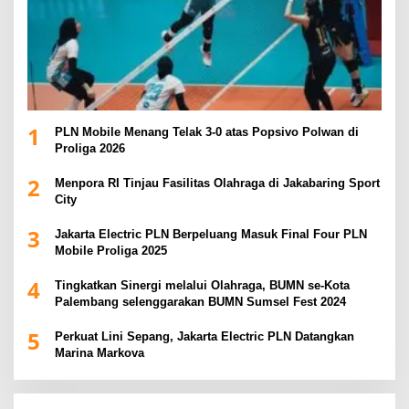
1
PLN Mobile Menang Telak 3-0 atas Popsivo Polwan di
Proliga 2026
2
Menpora RI Tinjau Fasilitas Olahraga di Jakabaring Sport
City
3
Jakarta Electric PLN Berpeluang Masuk Final Four PLN
Mobile Proliga 2025
4
Tingkatkan Sinergi melalui Olahraga, BUMN se-Kota
Palembang selenggarakan BUMN Sumsel Fest 2024
5
Perkuat Lini Sepang, Jakarta Electric PLN Datangkan
Marina Markova