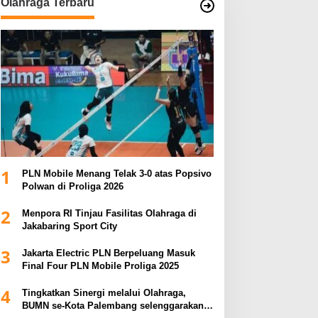
Olahraga Terbaru
1
PLN Mobile Menang Telak 3-0 atas Popsivo
Polwan di Proliga 2026
2
Menpora RI Tinjau Fasilitas Olahraga di
Jakabaring Sport City
3
Jakarta Electric PLN Berpeluang Masuk
Final Four PLN Mobile Proliga 2025
4
Tingkatkan Sinergi melalui Olahraga,
BUMN se-Kota Palembang selenggarakan