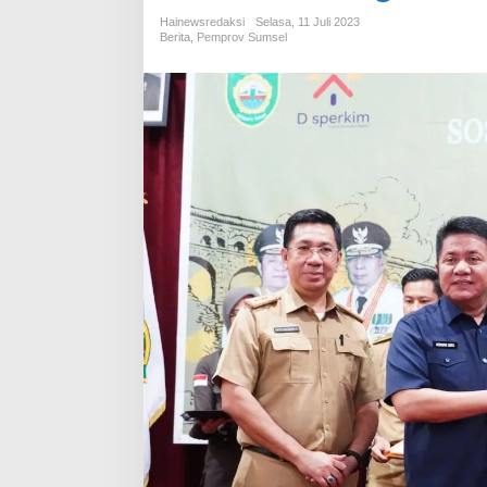
Hainewsredaksi
Selasa, 11 Juli 2023
Berita
,
Pemprov Sumsel