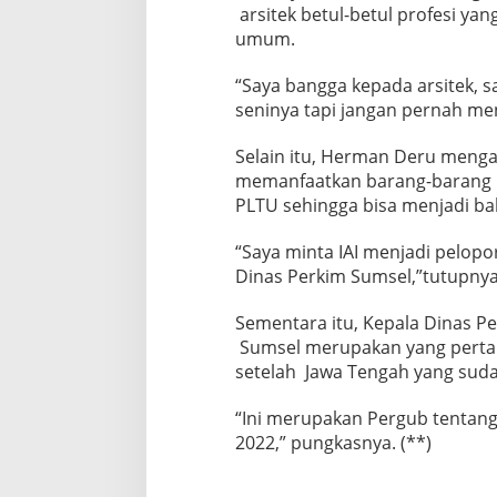
arsitek betul-betul profesi ya
umum.
“Saya bangga kepada arsitek, 
seninya tapi jangan pernah men
Selain itu, Herman Deru mengaja
memanfaatkan barang-barang y
PLTU sehingga bisa menjadi b
“Saya minta IAI menjadi pelop
Dinas Perkim Sumsel,”tutupnya
Sementara itu, Kepala Dinas 
Sumsel merupakan yang pertam
setelah Jawa Tengah yang sudah
“Ini merupakan Pergub tentang
2022,” pungkasnya. (**)