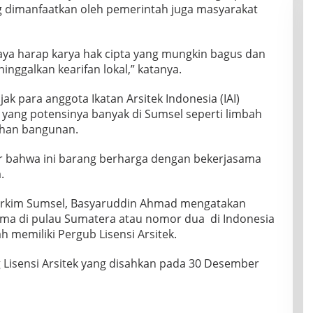
ng dimanfaatkan oleh pemerintah juga masyarakat
saya harap karya hak cipta yang mungkin bagus dan
inggalkan kearifan lokal,” katanya.
k para anggota Ikatan Arsitek Indonesia (IAI)
ang potensinya banyak di Sumsel seperti limbah
ahan bangunan.
or bahwa ini barang berharga dengan bekerjasama
.
Perkim Sumsel, Basyaruddin Ahmad mengatakan
a di pulau Sumatera atau nomor dua di Indonesia
 memiliki Pergub Lisensi Arsitek.
 Lisensi Arsitek yang disahkan pada 30 Desember