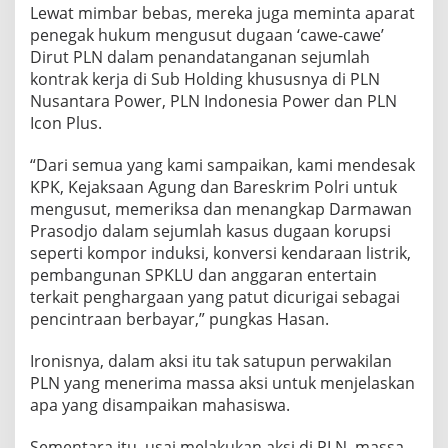
Lewat mimbar bebas, mereka juga meminta aparat
penegak hukum mengusut dugaan ‘cawe-cawe’
Dirut PLN dalam penandatanganan sejumlah
kontrak kerja di Sub Holding khususnya di PLN
Nusantara Power, PLN Indonesia Power dan PLN
Icon Plus.
“Dari semua yang kami sampaikan, kami mendesak
KPK, Kejaksaan Agung dan Bareskrim Polri untuk
mengusut, memeriksa dan menangkap Darmawan
Prasodjo dalam sejumlah kasus dugaan korupsi
seperti kompor induksi, konversi kendaraan listrik,
pembangunan SPKLU dan anggaran entertain
terkait penghargaan yang patut dicurigai sebagai
pencintraan berbayar,” pungkas Hasan.
Ironisnya, dalam aksi itu tak satupun perwakilan
PLN yang menerima massa aksi untuk menjelaskan
apa yang disampaikan mahasiswa.
Sementara itu, usai melakukan aksi di PLN, massa