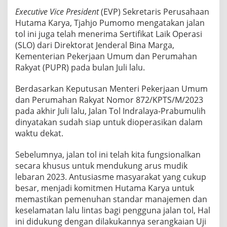
Executive Vice President
(EVP) Sekretaris Perusahaan
Hutama Karya, Tjahjo Pumomo mengatakan jalan
tol ini juga telah menerima Sertifikat Laik Operasi
(SLO) dari Direktorat Jenderal Bina Marga,
Kementerian Pekerjaan Umum dan Perumahan
Rakyat (PUPR) pada bulan Juli lalu.
Berdasarkan Keputusan Menteri Pekerjaan Umum
dan Perumahan Rakyat Nomor 872/KPTS/M/2023
pada akhir Juli lalu, Jalan Tol Indralaya-Prabumulih
dinyatakan sudah siap untuk dioperasikan dalam
waktu dekat.
Sebelumnya, jalan tol ini telah kita fungsionalkan
secara khusus untuk mendukung arus mudik
lebaran 2023. Antusiasme masyarakat yang cukup
besar, menjadi komitmen Hutama Karya untuk
memastikan pemenuhan standar manajemen dan
keselamatan lalu lintas bagi pengguna jalan tol, Hal
ini didukung dengan dilakukannya serangkaian Uji