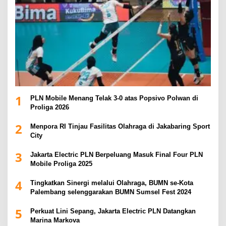
1
PLN Mobile Menang Telak 3-0 atas Popsivo Polwan di
Proliga 2026
2
Menpora RI Tinjau Fasilitas Olahraga di Jakabaring Sport
City
3
Jakarta Electric PLN Berpeluang Masuk Final Four PLN
Mobile Proliga 2025
4
Tingkatkan Sinergi melalui Olahraga, BUMN se-Kota
Palembang selenggarakan BUMN Sumsel Fest 2024
5
Perkuat Lini Sepang, Jakarta Electric PLN Datangkan
Marina Markova