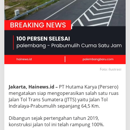
Foto: ilustrasi
Jakarta, Hainews.id –
PT Hutama Karya (Persero)
mengatakan siap mengoperasikan salah satu ruas
Jalan Tol Trans Sumatera (JTTS) yaitu Jalan Tol
Indralaya-Prabumulih sepanjang 64,5 Km.
Dibangun sejak pertengahan tahun 2019,
konstruksi jalan tol ini telah rampung 100%.