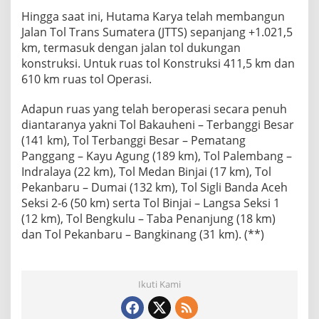
Hingga saat ini, Hutama Karya telah membangun
Jalan Tol Trans Sumatera (JTTS) sepanjang +1.021,5
km, termasuk dengan jalan tol dukungan
konstruksi. Untuk ruas tol Konstruksi 411,5 km dan
610 km ruas tol Operasi.
Adapun ruas yang telah beroperasi secara penuh
diantaranya yakni Tol Bakauheni – Terbanggi Besar
(141 km), Tol Terbanggi Besar – Pematang
Panggang – Kayu Agung (189 km), Tol Palembang –
Indralaya (22 km), Tol Medan Binjai (17 km), Tol
Pekanbaru – Dumai (132 km), Tol Sigli Banda Aceh
Seksi 2-6 (50 km) serta Tol Binjai – Langsa Seksi 1
(12 km), Tol Bengkulu – Taba Penanjung (18 km)
dan Tol Pekanbaru – Bangkinang (31 km). (**)
Ikuti Kami