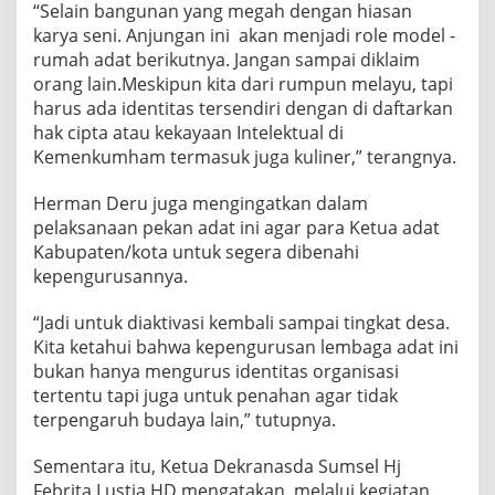
“Selain bangunan yang megah dengan hiasan
karya seni. Anjungan ini akan menjadi role model -
rumah adat berikutnya. Jangan sampai diklaim
orang lain.Meskipun kita dari rumpun melayu, tapi
harus ada identitas tersendiri dengan di daftarkan
hak cipta atau kekayaan Intelektual di
Kemenkumham termasuk juga kuliner,” terangnya.
Herman Deru juga mengingatkan dalam
pelaksanaan pekan adat ini agar para Ketua adat
Kabupaten/kota untuk segera dibenahi
kepengurusannya.
“Jadi untuk diaktivasi kembali sampai tingkat desa.
Kita ketahui bahwa kepengurusan lembaga adat ini
bukan hanya mengurus identitas organisasi
tertentu tapi juga untuk penahan agar tidak
terpengaruh budaya lain,” tutupnya.
Sementara itu, Ketua Dekranasda Sumsel Hj
Febrita Lustia HD mengatakan, melalui kegiatan