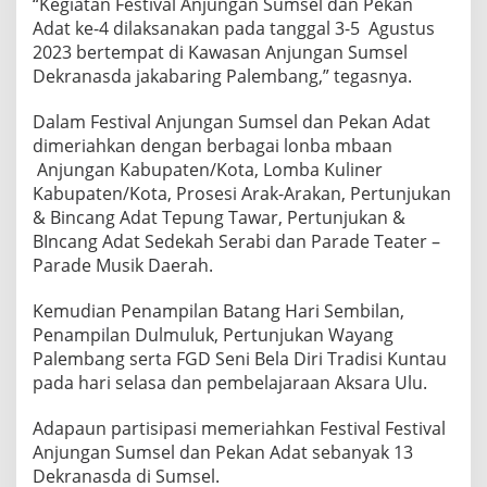
“Kegiatan Festival Anjungan Sumsel dan Pekan
Adat ke-4 dilaksanakan pada tanggal 3-5 Agustus
2023 bertempat di Kawasan Anjungan Sumsel
Dekranasda jakabaring Palembang,” tegasnya.
Dalam Festival Anjungan Sumsel dan Pekan Adat
dimeriahkan dengan berbagai lonba mbaan
Anjungan Kabupaten/Kota, Lomba Kuliner
Kabupaten/Kota, Prosesi Arak-Arakan, Pertunjukan
& Bincang Adat Tepung Tawar, Pertunjukan &
BIncang Adat Sedekah Serabi dan Parade Teater –
Parade Musik Daerah.
Kemudian Penampilan Batang Hari Sembilan,
Penampilan Dulmuluk, Pertunjukan Wayang
Palembang serta FGD Seni Bela Diri Tradisi Kuntau
pada hari selasa dan pembelajaraan Aksara Ulu.
Adapaun partisipasi memeriahkan Festival Festival
Anjungan Sumsel dan Pekan Adat sebanyak 13
Dekranasda di Sumsel.