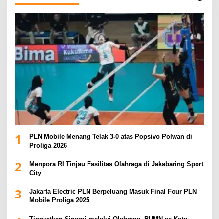
1
PLN Mobile Menang Telak 3-0 atas Popsivo Polwan di
Proliga 2026
2
Menpora RI Tinjau Fasilitas Olahraga di Jakabaring Sport
City
3
Jakarta Electric PLN Berpeluang Masuk Final Four PLN
Mobile Proliga 2025
Tingkatkan Sinergi melalui Olahraga, BUMN se-Kota