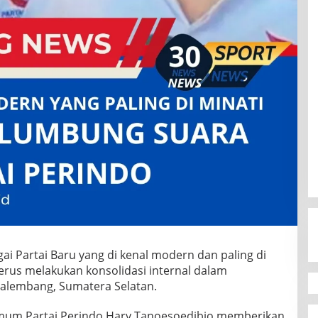
i Partai Baru yang di kenal modern dan paling di
 terus melakukan konsolidasi internal dalam
alembang, Sumatera Selatan.
 Umum Partai Perindo Hary Tanoesoedibjo memberikan