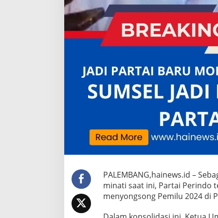
PALEMBANG,hainews.id – Sebaga
minati saat ini, Partai Perindo
menyongsong Pemilu 2024 di P
Dalam konsolidasi ini, Ketua