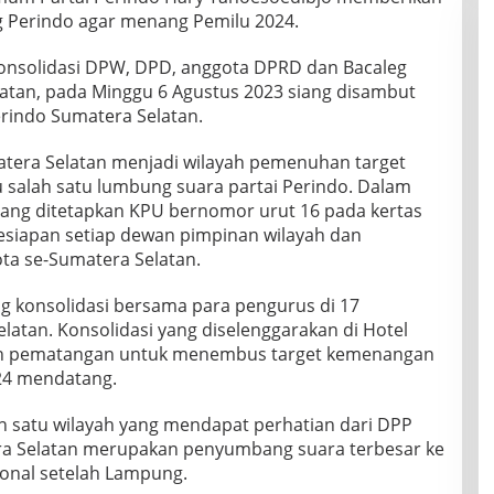
g Perindo agar menang Pemilu 2024.
onsolidasi DPW, DPD, anggota DPRD dan Bacaleg
latan, pada Minggu 6 Agustus 2023 siang disambut
erindo Sumatera Selatan.
era Selatan menjadi wilayah pemenuhan target
u salah satu lumbung suara partai Perindo. Dalam
o yang ditetapkan KPU bernomor urut 16 pada kertas
esiapan setiap dewan pimpinan wilayah dan
ta se-Sumatera Selatan.
 konsolidasi bersama para pengurus di 17
atan. Konsolidasi yang diselenggarakan di Hotel
kah pematangan untuk menembus target kemenangan
24 mendatang.
h satu wilayah yang mendapat perhatian dari DPP
era Selatan merupakan penyumbang suara terbesar ke
ional setelah Lampung.