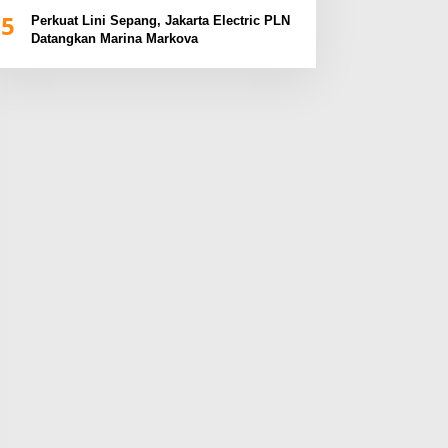
BUMN Sumsel Fest 2024
5
Perkuat Lini Sepang, Jakarta Electric PLN
Datangkan Marina Markova