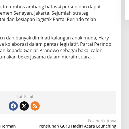
indo tembus ambang batas 4 persen dan dapat
men Senayan, Jakarta. Sejumlah strategi
i dan kesiapan logistik Partai Perindo telah
rn dan banyak diminati kalangan anak muda, Hary
 kolaborasi dalam pentas legislatif, Partai Perindo
an kepada Ganjar Pranowo sebagai bakal calon
pun akan bekerjasama dalam meraih suara
Ikuti Kami
Pos berikutnya
, Herman
Pensiunan Guru Hadiri Acara Launching