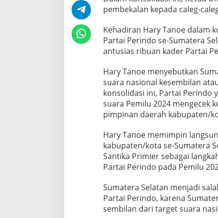
pembekalan kepada caleg-cale
Kehadiran Hary Tanoe dalam k
Partai Perindo se-Sumatera Se
antusias ribuan kader Partai P
Hary Tanoe menyebutkan Sumat
suara nasional kesembilan ata
konsolidasi ini, Partai Perind
suara Pemilu 2024 mengecek k
pimpinan daerah kabupaten/ko
Hary Tanoe memimpin langsung
kabupaten/kota se-Sumatera Sel
Santika Primier sebagai lang
Partai Perindo pada Pemilu 20
Sumatera Selatan menjadi sala
Partai Perindo, karena Sumat
sembilan dari target suara nas