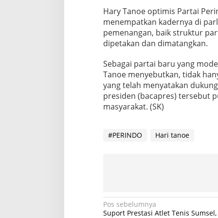
Hary Tanoe optimis Partai Per
menempatkan kadernya di parle
pemenangan, baik struktur parta
dipetakan dan dimatangkan.
Sebagai partai baru yang mode
Tanoe menyebutkan, tidak hanya
yang telah menyatakan dukung
presiden (bacapres) tersebut 
masyarakat. (SK)
#PERINDO
Hari tanoe
N
Pos sebelumnya
Suport Prestasi Atlet Tenis Sumsel