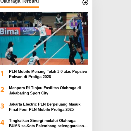
Olahraga Terbaru
1
PLN Mobile Menang Telak 3-0 atas Popsivo
Polwan di Proliga 2026
2
Menpora RI Tinjau Fasilitas Olahraga di
Jakabaring Sport City
3
Jakarta Electric PLN Berpeluang Masuk
Final Four PLN Mobile Proliga 2025
4
Tingkatkan Sinergi melalui Olahraga,
BUMN se-Kota Palembang selenggarakan