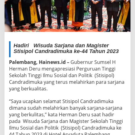
Hadiri Wisuda Sarjana dan Magister
Stisipol Candradimuka ke-44 Tahun 2023
Palembang, Hainews.id –
Gubernur Sumsel H
Herman Deru mengapresiasi Perguruan Tinggi
Sekolah Tinggi Ilmu Sosial dan Politik (Stisipol)
Candradimuka yang terus melahirkan para sarjana
yang berkualitas.
“Saya ucapkan selamat Stisipol Candradimuka
dimana sudah melahirkan banyak sarjana-sarjana
yang berkulitas,” kata Herman Deru saat hadir
pada Wisuda Sarjana dan Magister Sekolah Tinggi
Ilmu Sosial dan Politik (Stisipol) Candradimuka ke
44 Tahun 2023 di Hotel Aryaduta Palembang,