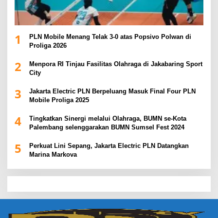
1
PLN Mobile Menang Telak 3-0 atas Popsivo Polwan di
Proliga 2026
2
Menpora RI Tinjau Fasilitas Olahraga di Jakabaring Sport
City
3
Jakarta Electric PLN Berpeluang Masuk Final Four PLN
Mobile Proliga 2025
4
Tingkatkan Sinergi melalui Olahraga, BUMN se-Kota
Palembang selenggarakan BUMN Sumsel Fest 2024
5
Perkuat Lini Sepang, Jakarta Electric PLN Datangkan
Marina Markova
slot demo
slot gacor