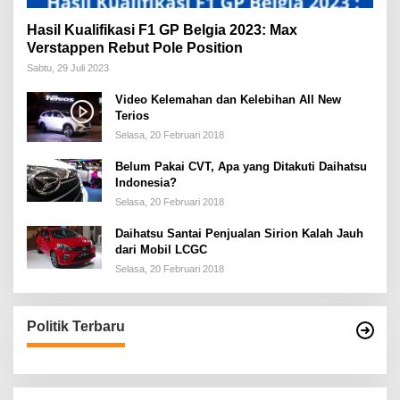
Hasil Kualifikasi F1 GP Belgia 2023: Max
Verstappen Rebut Pole Position
Sabtu, 29 Juli 2023
Video Kelemahan dan Kelebihan All New
Terios
Selasa, 20 Februari 2018
Belum Pakai CVT, Apa yang Ditakuti Daihatsu
Indonesia?
Selasa, 20 Februari 2018
Daihatsu Santai Penjualan Sirion Kalah Jauh
dari Mobil LCGC
Selasa, 20 Februari 2018
Politik Terbaru