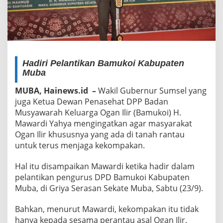
Hadiri Pelantikan Bamukoi Kabupaten
Muba
MUBA, Hainews.id –
Wakil Gubernur Sumsel yang
juga Ketua Dewan Penasehat DPP Badan
Musyawarah Keluarga Ogan Ilir (Bamukoi) H.
Mawardi Yahya mengingatkan agar masyarakat
Ogan Ilir khususnya yang ada di tanah rantau
untuk terus menjaga kekompakan.
Hal itu disampaikan Mawardi ketika hadir dalam
pelantikan pengurus DPD Bamukoi Kabupaten
Muba, di Griya Serasan Sekate Muba, Sabtu (23/9).
Bahkan, menurut Mawardi, kekompakan itu tidak
hanya kepada sesama perantau asal Ogan Ilir,