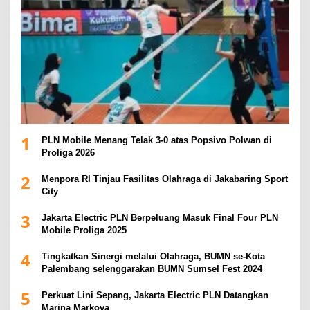
1
PLN Mobile Menang Telak 3-0 atas Popsivo Polwan di
Proliga 2026
2
Menpora RI Tinjau Fasilitas Olahraga di Jakabaring Sport
City
3
Jakarta Electric PLN Berpeluang Masuk Final Four PLN
Mobile Proliga 2025
4
Tingkatkan Sinergi melalui Olahraga, BUMN se-Kota
Palembang selenggarakan BUMN Sumsel Fest 2024
5
Perkuat Lini Sepang, Jakarta Electric PLN Datangkan
Marina Markova