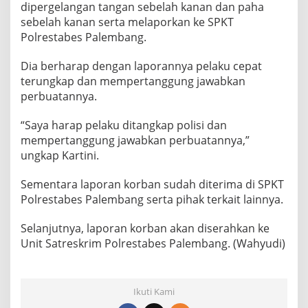
dipergelangan tangan sebelah kanan dan paha
sebelah kanan serta melaporkan ke SPKT
Polrestabes Palembang.
Dia berharap dengan laporannya pelaku cepat
terungkap dan mempertanggung jawabkan
perbuatannya.
“Saya harap pelaku ditangkap polisi dan
mempertanggung jawabkan perbuatannya,”
ungkap Kartini.
Sementara laporan korban sudah diterima di SPKT
Polrestabes Palembang serta pihak terkait lainnya.
Selanjutnya, laporan korban akan diserahkan ke
Unit Satreskrim Polrestabes Palembang. (Wahyudi)
Ikuti Kami