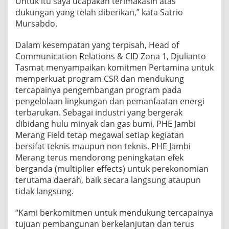
Untuk itu saya ucapakan terimakasih atas
dukungan yang telah diberikan,” kata Satrio
Mursabdo.
Dalam kesempatan yang terpisah, Head of
Communication Relations & CID Zona 1, Djulianto
Tasmat menyampaikan komitmen Pertamina untuk
memperkuat program CSR dan mendukung
tercapainya pengembangan program pada
pengelolaan lingkungan dan pemanfaatan energi
terbarukan. Sebagai industri yang bergerak
dibidang hulu minyak dan gas bumi, PHE Jambi
Merang Field tetap megawal setiap kegiatan
bersifat teknis maupun non teknis. PHE Jambi
Merang terus mendorong peningkatan efek
berganda (multiplier effects) untuk perekonomian
terutama daerah, baik secara langsung ataupun
tidak langsung.
“Kami berkomitmen untuk mendukung tercapainya
tujuan pembangunan berkelanjutan dan terus