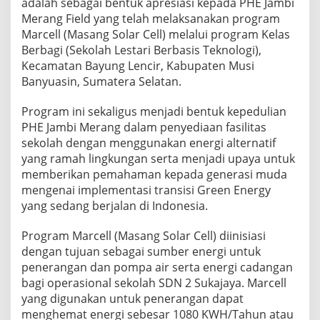
adalah sebagai bentuk apresiasi kepada PHE Jambi
Merang Field yang telah melaksanakan program
Marcell (Masang Solar Cell) melalui program Kelas
Berbagi (Sekolah Lestari Berbasis Teknologi),
Kecamatan Bayung Lencir, Kabupaten Musi
Banyuasin, Sumatera Selatan.
Program ini sekaligus menjadi bentuk kepedulian
PHE Jambi Merang dalam penyediaan fasilitas
sekolah dengan menggunakan energi alternatif
yang ramah lingkungan serta menjadi upaya untuk
memberikan pemahaman kepada generasi muda
mengenai implementasi transisi Green Energy
yang sedang berjalan di Indonesia.
Program Marcell (Masang Solar Cell) diinisiasi
dengan tujuan sebagai sumber energi untuk
penerangan dan pompa air serta energi cadangan
bagi operasional sekolah SDN 2 Sukajaya. Marcell
yang digunakan untuk penerangan dapat
menghemat energi sebesar 1080 KWH/Tahun atau