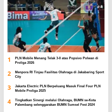
1
PLN Mobile Menang Telak 3-0 atas Popsivo Polwan di
Proliga 2026
2
Menpora RI Tinjau Fasilitas Olahraga di Jakabaring Sport
City
3
Jakarta Electric PLN Berpeluang Masuk Final Four PLN
Mobile Proliga 2025
4
Tingkatkan Sinergi melalui Olahraga, BUMN se-Kota
Palembang selenggarakan BUMN Sumsel Fest 2024