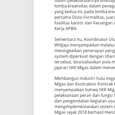
dalam pelaksanaannya disetiap
lomba kreativitas dalam penega
yang kedua ini, pada lomba kreat
pertama Divisi Formalitas, juara
Fasilitas kantor dan Keuangan s
Kerja APBN.
Sementara itu, Koordinator Ut
Widjaja menyampaikan melalui
meningkatkan penerapan pengend
system diperkuat dengan shari
tersebut, disosialiasikan pul
jajaran SKK Migas dalam menera
Membangun industri hulu migas 
Migas dan Kontraktor Kontrak Ke
menyampaikan bahwa SKK Miga
pelaksanaan peran dan fungsi 
dan pengendalian kegiatan us
mengimplementasikan sistem m
Migas sejak 2018 berhasil men