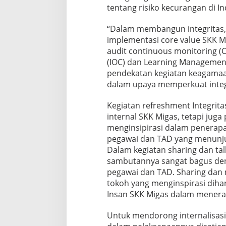
tentang risiko kecurangan di In
“Dalam membangun integritas, p
implementasi core value SKK 
audit continuous monitoring (C
(IOC) dan Learning Managemen
pendekatan kegiatan keagamaa
dalam upaya memperkuat integri
Kegiatan refreshment Integrit
internal SKK Migas, tetapi juga
menginsipirasi dalam penerapa
pegawai dan TAD yang menunj
Dalam kegiatan sharing dan tal
sambutannya sangat bagus deng
pegawai dan TAD. Sharing dan 
tokoh yang menginspirasi diha
Insan SKK Migas dalam menerap
Untuk mendorong internalisasi 