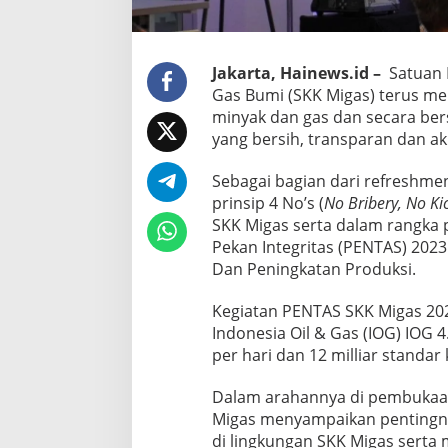
Jakarta, Hainews.id –
Satuan 
Gas Bumi (SKK Migas) terus me
minyak dan gas dan secara ber
yang bersih, transparan dan ak
Sebagai bagian dari refreshmen
prinsip 4 No’s (
No Bribery, No Ki
SKK Migas serta dalam rangka
Pekan Integritas (PENTAS) 2023
Dan Peningkatan Produksi.
Kegiatan PENTAS SKK Migas 202
Indonesia Oil & Gas (IOG) IOG 
per hari dan 12 milliar standar 
Dalam arahannya di pembukaan
Migas menyampaikan pentingnya
di lingkungan SKK Migas sert