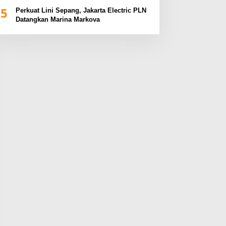
BUMN Sumsel Fest 2024
5
Perkuat Lini Sepang, Jakarta Electric PLN
Datangkan Marina Markova