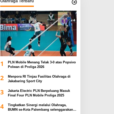
Olahraga Terbaru
1
PLN Mobile Menang Telak 3-0 atas Popsivo
Polwan di Proliga 2026
2
Menpora RI Tinjau Fasilitas Olahraga di
Jakabaring Sport City
3
Jakarta Electric PLN Berpeluang Masuk
Final Four PLN Mobile Proliga 2025
4
Tingkatkan Sinergi melalui Olahraga,
BUMN se-Kota Palembang selenggarakan