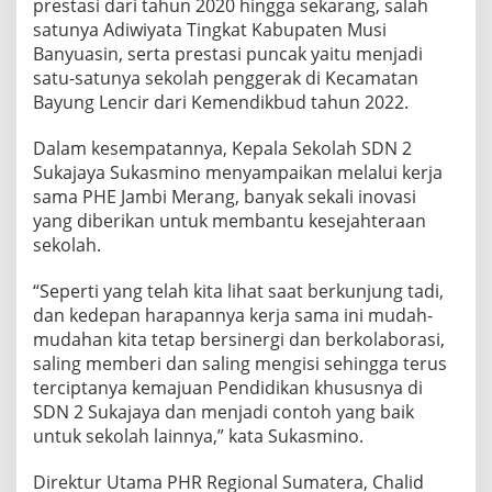
prestasi dari tahun 2020 hingga sekarang, salah
satunya Adiwiyata Tingkat Kabupaten Musi
Banyuasin, serta prestasi puncak yaitu menjadi
satu-satunya sekolah penggerak di Kecamatan
Bayung Lencir dari Kemendikbud tahun 2022.
Dalam kesempatannya, Kepala Sekolah SDN 2
Sukajaya Sukasmino menyampaikan melalui kerja
sama PHE Jambi Merang, banyak sekali inovasi
yang diberikan untuk membantu kesejahteraan
sekolah.
“Seperti yang telah kita lihat saat berkunjung tadi,
dan kedepan harapannya kerja sama ini mudah-
mudahan kita tetap bersinergi dan berkolaborasi,
saling memberi dan saling mengisi sehingga terus
terciptanya kemajuan Pendidikan khususnya di
SDN 2 Sukajaya dan menjadi contoh yang baik
untuk sekolah lainnya,” kata Sukasmino.
Direktur Utama PHR Regional Sumatera, Chalid