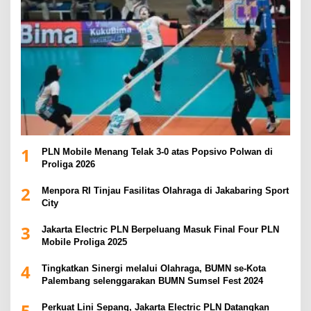
1
PLN Mobile Menang Telak 3-0 atas Popsivo Polwan di
Proliga 2026
2
Menpora RI Tinjau Fasilitas Olahraga di Jakabaring Sport
City
3
Jakarta Electric PLN Berpeluang Masuk Final Four PLN
Mobile Proliga 2025
4
Tingkatkan Sinergi melalui Olahraga, BUMN se-Kota
Palembang selenggarakan BUMN Sumsel Fest 2024
5
Perkuat Lini Sepang, Jakarta Electric PLN Datangkan