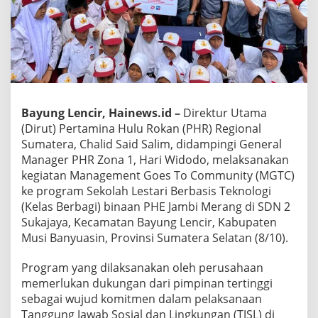
Bayung Lencir, Hainews.id –
Direktur Utama
(Dirut) Pertamina Hulu Rokan (PHR) Regional
Sumatera, Chalid Said Salim, didampingi General
Manager PHR Zona 1, Hari Widodo, melaksanakan
kegiatan Management Goes To Community (MGTC)
ke program Sekolah Lestari Berbasis Teknologi
(Kelas Berbagi) binaan PHE Jambi Merang di SDN 2
Sukajaya, Kecamatan Bayung Lencir, Kabupaten
Musi Banyuasin, Provinsi Sumatera Selatan (8/10).
Program yang dilaksanakan oleh perusahaan
memerlukan dukungan dari pimpinan tertinggi
sebagai wujud komitmen dalam pelaksanaan
Tanggung Jawab Sosial dan Lingkungan (TJSL) di