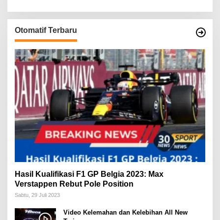
Otomatif Terbaru
Hasil Kualifikasi F1 GP Belgia 2023: Max
Verstappen Rebut Pole Position
Sabtu, 29 Juli 2023
Video Kelemahan dan Kelebihan All New