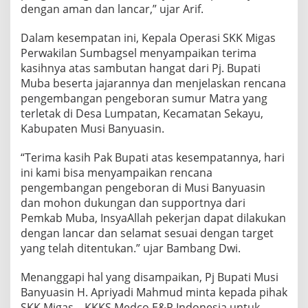
dengan aman dan lancar,” ujar Arif.
Dalam kesempatan ini, Kepala Operasi SKK Migas
Perwakilan Sumbagsel menyampaikan terima
kasihnya atas sambutan hangat dari Pj. Bupati
Muba beserta jajarannya dan menjelaskan rencana
pengembangan pengeboran sumur Matra yang
terletak di Desa Lumpatan, Kecamatan Sekayu,
Kabupaten Musi Banyuasin.
“Terima kasih Pak Bupati atas kesempatannya, hari
ini kami bisa menyampaikan rencana
pengembangan pengeboran di Musi Banyuasin
dan mohon dukungan dan supportnya dari
Pemkab Muba, InsyaAllah pekerjan dapat dilakukan
dengan lancar dan selamat sesuai dengan target
yang telah ditentukan.” ujar Bambang Dwi.
Menanggapi hal yang disampaikan, Pj Bupati Musi
Banyuasin H. Apriyadi Mahmud minta kepada pihak
SKK Migas – KKKS Medco E&P Indonesia untuk