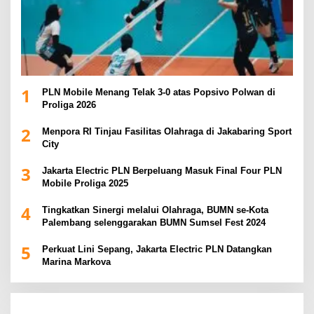
1
PLN Mobile Menang Telak 3-0 atas Popsivo Polwan di
Proliga 2026
2
Menpora RI Tinjau Fasilitas Olahraga di Jakabaring Sport
City
3
Jakarta Electric PLN Berpeluang Masuk Final Four PLN
Mobile Proliga 2025
4
Tingkatkan Sinergi melalui Olahraga, BUMN se-Kota
Palembang selenggarakan BUMN Sumsel Fest 2024
5
Perkuat Lini Sepang, Jakarta Electric PLN Datangkan
Marina Markova