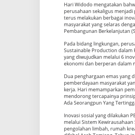
Hari Widodo mengatakan bahwa
perusahaan sekaligus menjadi 
terus melakukan berbagai ino
masyarakat yang selaras denga
Pembangunan Berkelanjutan (SD
Pada bidang lingkungan, peru
Sustainable Production dalam 
yang diwujudkan melalui 6 inov
ekonomi dan berperan dalam m
Dua penghargaan emas yang dir
pemberdayaan masyarakat yang
kerja. Hari memamparkan pemb
mendorong tercapainya prinsip
Ada Seorangpun Yang Tertingga
Inovasi sosial yang dilakukan 
melalui Sistem Kewirausahaan S
pengolahan limbah, rumah kre