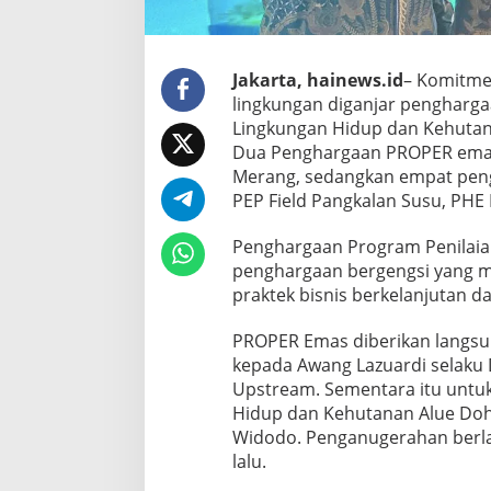
Jakarta, hainews.id
– Komitme
lingkungan diganjar pengharg
Lingkungan Hidup dan Kehutan
Dua Penghargaan PROPER emas 
Merang, sedangkan empat peng
PEP Field Pangkalan Susu, PHE 
Penghargaan Program Penilaia
penghargaan bergengsi yang m
praktek bisnis berkelanjutan d
PROPER Emas diberikan langsun
kepada Awang Lazuardi selaku
Upstream. Sementara itu untuk
Hidup dan Kehutanan Alue Doh
Widodo. Penganugerahan berlan
lalu.