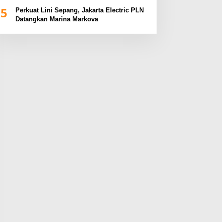
BUMN Sumsel Fest 2024
5
Perkuat Lini Sepang, Jakarta Electric PLN
Datangkan Marina Markova