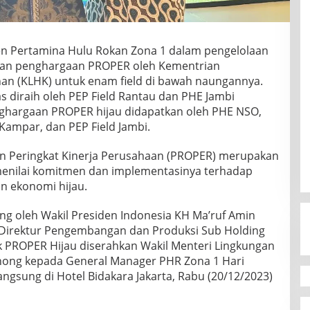
n Pertamina Hulu Rokan Zona 1 dalam pengelolaan
aan penghargaan PROPER oleh Kementrian
an (KLHK) untuk enam field di bawah naungannya.
diraih oleh PEP Field Rantau dan PHE Jambi
hargaan PROPER hijau didapatkan oleh PHE NSO,
Kampar, dan PEP Field Jambi.
n Peringkat Kinerja Perusahaan (PROPER) merupakan
enilai komitmen dan implementasinya terhadap
an ekonomi hijau.
g oleh Wakil Presiden Indonesia KH Ma’ruf Amin
 Direktur Pengembangan dan Produksi Sub Holding
 PROPER Hijau diserahkan Wakil Menteri Lingkungan
ong kepada General Manager PHR Zona 1 Hari
gsung di Hotel Bidakara Jakarta, Rabu (20/12/2023)