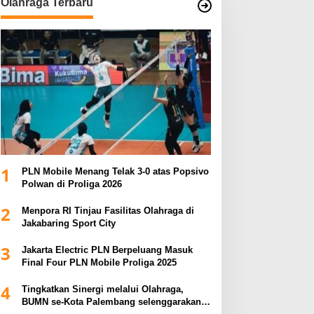
Olahraga Terbaru
1
PLN Mobile Menang Telak 3-0 atas Popsivo
Polwan di Proliga 2026
2
Menpora RI Tinjau Fasilitas Olahraga di
Jakabaring Sport City
3
Jakarta Electric PLN Berpeluang Masuk
Final Four PLN Mobile Proliga 2025
4
Tingkatkan Sinergi melalui Olahraga,
BUMN se-Kota Palembang selenggarakan