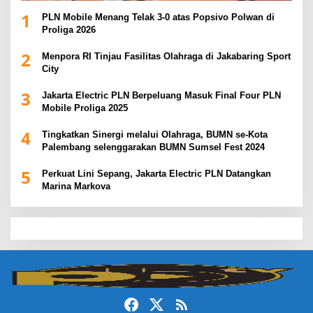
1
PLN Mobile Menang Telak 3-0 atas Popsivo Polwan di
Proliga 2026
2
Menpora RI Tinjau Fasilitas Olahraga di Jakabaring Sport
City
3
Jakarta Electric PLN Berpeluang Masuk Final Four PLN
Mobile Proliga 2025
4
Tingkatkan Sinergi melalui Olahraga, BUMN se-Kota
Palembang selenggarakan BUMN Sumsel Fest 2024
5
Perkuat Lini Sepang, Jakarta Electric PLN Datangkan
Marina Markova
slot demo
slot gacor
slot gacor hari ini