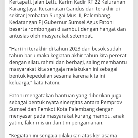
Kertapati, Jalan Lettu Karim Kadir RT 22 Kelurahan
Karang Jaya, Kecamatan Gandus dan terakhir di
sekitar Jembatan Sungai Musi II, Palembang.
Kedatangan Pj Gubernur Sumsel Agus Fatoni
beserta rombongan disambut dengan hangat dan
antusias oleh masyarakat setempat.
“Hari ini terakhir di tahun 2023 dan besok sudah
tahun baru maka kegiatan akhir tahun kita pererat
dengan silaturahmi dan berbagi, saling membantu
masyarakat kita sengaja melakukan ini sebagai
bentuk kepedulian sesama karena kita ini
keluarga,” kata Fatoni.
Fatoni mengatakan bantuan yang diberikan juga
sebagai bentuk nyata sinergitas antara Pemprov
Sumsel dan Pemkot Kota Palembang dengan
menyasar pada masyarakat kurang mampu, anak
yatim, fakir miskin dan tim pengamanan.
“Kegiatan ini sengaja dilakukan atas kerjasama