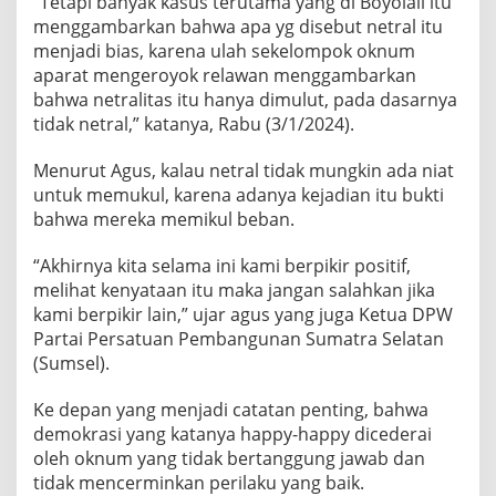
“Tetapi banyak kasus terutama yang di Boyolali itu
menggambarkan bahwa apa yg disebut netral itu
menjadi bias, karena ulah sekelompok oknum
aparat mengeroyok relawan menggambarkan
bahwa netralitas itu hanya dimulut, pada dasarnya
tidak netral,” katanya, Rabu (3/1/2024).
Menurut Agus, kalau netral tidak mungkin ada niat
untuk memukul, karena adanya kejadian itu bukti
bahwa mereka memikul beban.
“Akhirnya kita selama ini kami berpikir positif,
melihat kenyataan itu maka jangan salahkan jika
kami berpikir lain,” ujar agus yang juga Ketua DPW
Partai Persatuan Pembangunan Sumatra Selatan
(Sumsel).
Ke depan yang menjadi catatan penting, bahwa
demokrasi yang katanya happy-happy dicederai
oleh oknum yang tidak bertanggung jawab dan
tidak mencerminkan perilaku yang baik.