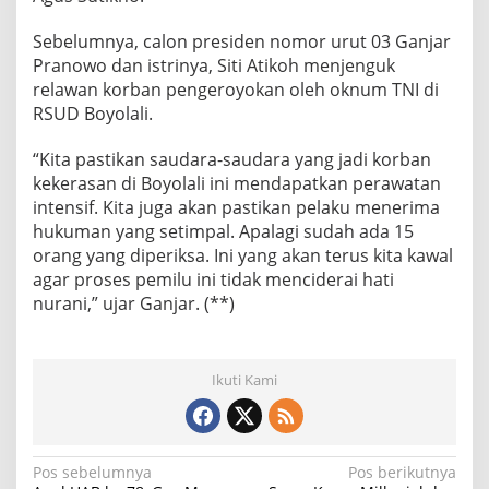
Sebelumnya, calon presiden nomor urut 03 Ganjar
Pranowo dan istrinya, Siti Atikoh menjenguk
relawan korban pengeroyokan oleh oknum TNI di
RSUD Boyolali.
“Kita pastikan saudara-saudara yang jadi korban
kekerasan di Boyolali ini mendapatkan perawatan
intensif. Kita juga akan pastikan pelaku menerima
hukuman yang setimpal. Apalagi sudah ada 15
orang yang diperiksa. Ini yang akan terus kita kawal
agar proses pemilu ini tidak menciderai hati
nurani,” ujar Ganjar. (**)
Ikuti Kami
N
Pos sebelumnya
Pos berikutnya