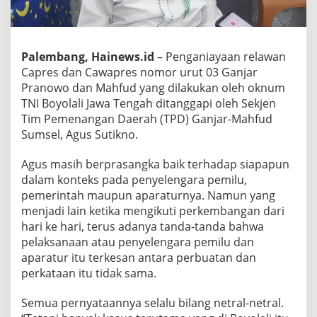
Palembang, Hainews.id
– Penganiayaan relawan
Capres dan Cawapres nomor urut 03 Ganjar
Pranowo dan Mahfud yang dilakukan oleh oknum
TNI Boyolali Jawa Tengah ditanggapi oleh Sekjen
Tim Pemenangan Daerah (TPD) Ganjar-Mahfud
Sumsel, Agus Sutikno.
Agus masih berprasangka baik terhadap siapapun
dalam konteks pada penyelengara pemilu,
pemerintah maupun aparaturnya. Namun yang
menjadi lain ketika mengikuti perkembangan dari
hari ke hari, terus adanya tanda-tanda bahwa
pelaksanaan atau penyelengara pemilu dan
aparatur itu terkesan antara perbuatan dan
perkataan itu tidak sama.
Semua pernyataannya selalu bilang netral-netral.