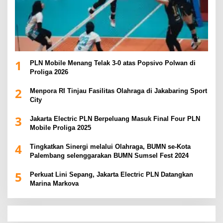
1
PLN Mobile Menang Telak 3-0 atas Popsivo Polwan di
Proliga 2026
2
Menpora RI Tinjau Fasilitas Olahraga di Jakabaring Sport
City
3
Jakarta Electric PLN Berpeluang Masuk Final Four PLN
Mobile Proliga 2025
4
Tingkatkan Sinergi melalui Olahraga, BUMN se-Kota
Palembang selenggarakan BUMN Sumsel Fest 2024
5
Perkuat Lini Sepang, Jakarta Electric PLN Datangkan
Marina Markova