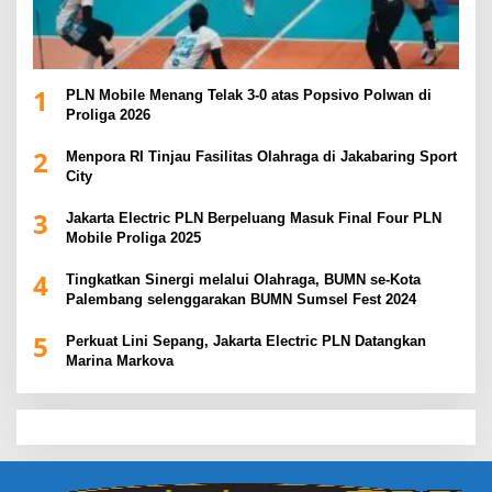
1
PLN Mobile Menang Telak 3-0 atas Popsivo Polwan di
Proliga 2026
2
Menpora RI Tinjau Fasilitas Olahraga di Jakabaring Sport
City
3
Jakarta Electric PLN Berpeluang Masuk Final Four PLN
Mobile Proliga 2025
4
Tingkatkan Sinergi melalui Olahraga, BUMN se-Kota
Palembang selenggarakan BUMN Sumsel Fest 2024
5
Perkuat Lini Sepang, Jakarta Electric PLN Datangkan
Marina Markova
slot demo
slot gacor