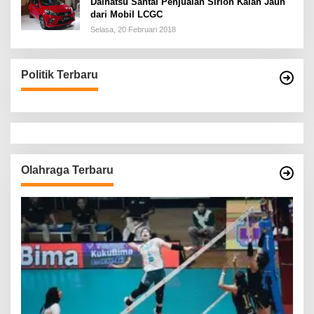
Daihatsu Santai Penjualan Sirion Kalah Jauh
dari Mobil LCGC
Selasa, 20 Februari 2018
Politik Terbaru
Olahraga Terbaru