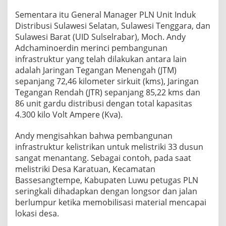
Sementara itu General Manager PLN Unit Induk
Distribusi Sulawesi Selatan, Sulawesi Tenggara, dan
Sulawesi Barat (UID Sulselrabar), Moch. Andy
Adchaminoerdin merinci pembangunan
infrastruktur yang telah dilakukan antara lain
adalah Jaringan Tegangan Menengah (JTM)
sepanjang 72,46 kilometer sirkuit (kms), Jaringan
Tegangan Rendah (JTR) sepanjang 85,22 kms dan
86 unit gardu distribusi dengan total kapasitas
4.300 kilo Volt Ampere (Kva).
Andy mengisahkan bahwa pembangunan
infrastruktur kelistrikan untuk melistriki 33 dusun
sangat menantang. Sebagai contoh, pada saat
melistriki Desa Karatuan, Kecamatan
Bassesangtempe, Kabupaten Luwu petugas PLN
seringkali dihadapkan dengan longsor dan jalan
berlumpur ketika memobilisasi material mencapai
lokasi desa.