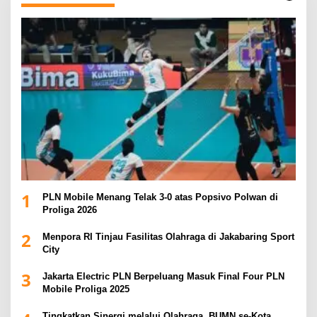
1
PLN Mobile Menang Telak 3-0 atas Popsivo Polwan di
Proliga 2026
2
Menpora RI Tinjau Fasilitas Olahraga di Jakabaring Sport
City
3
Jakarta Electric PLN Berpeluang Masuk Final Four PLN
Mobile Proliga 2025
Tingkatkan Sinergi melalui Olahraga, BUMN se-Kota