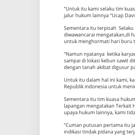
“Untuk itu kami selaku tim ku
jalur hukum lainnya “Ucap Dav
Sementara itu terpisah Selaku
diwawancarai mengatakan,di har
untuk menghormati hari buru 
“Namun nyatanya ketika kary
sampai di lokasi kebun sawit d
dengan tanah akibat digusur p
Untuk itu dalam hal ini kami, 
Republik indonesia untuk meni
Sementara itu tim kuasa hukum
lapangan mengatakan Terkait 
upaya hukum lainnya, kami tid
“Cuman putusan pertama itu ja
indikasi tindak pidana yang ter