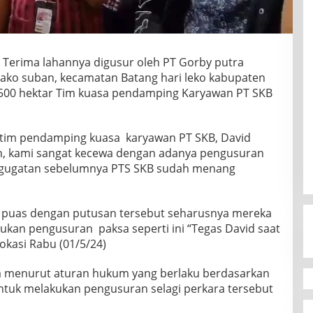
 Terima lahannya digusur oleh PT Gorby putra
 sako suban, kecamatan Batang hari leko kabupaten
500 hektar Tim kuasa pendamping Karyawan PT SKB
h tim pendamping kuasa karyawan PT SKB, David
ih, kami sangat kecewa dengan adanya pengusuran
da gugatan sebelumnya PTS SKB sudah menang
 puas dengan putusan tersebut seharusnya mereka
ukan pengusuran paksa seperti ini “Tegas David saat
okasi Rabu (01/5/24)
na menurut aturan hukum yang berlaku berdasarkan
tuk melakukan pengusuran selagi perkara tersebut