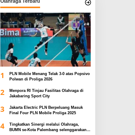
Olahraga Terbaru
1
PLN Mobile Menang Telak 3-0 atas Popsivo
Polwan di Proliga 2026
2
Menpora RI Tinjau Fasilitas Olahraga di
Jakabaring Sport City
3
Jakarta Electric PLN Berpeluang Masuk
Final Four PLN Mobile Proliga 2025
4
Tingkatkan Sinergi melalui Olahraga,
BUMN se-Kota Palembang selenggarakan