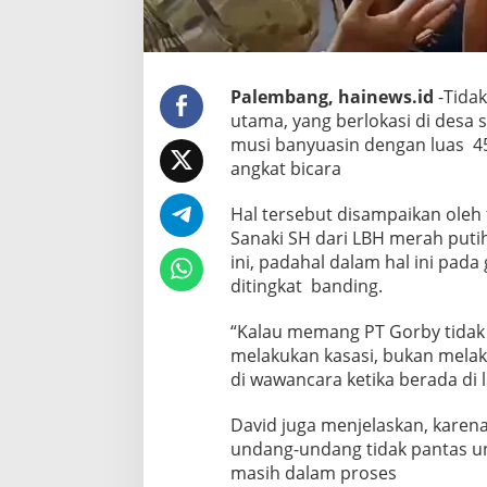
Palembang, hainews.id
-Tidak
utama, yang berlokasi di desa
musi banyuasin dengan luas 4
angkat bicara
Hal tersebut disampaikan ole
Sanaki SH dari LBH merah put
ini, padahal dalam hal ini pa
ditingkat banding.
“Kalau memang PT Gorby tidak
melakukan kasasi, bukan melak
di wawancara ketika berada di l
David juga menjelaskan, kare
undang-undang tidak pantas un
masih dalam proses