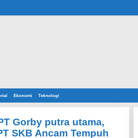
rial
Ekonomi
Teknologi
PT Gorby putra utama,
PT SKB Ancam Tempuh