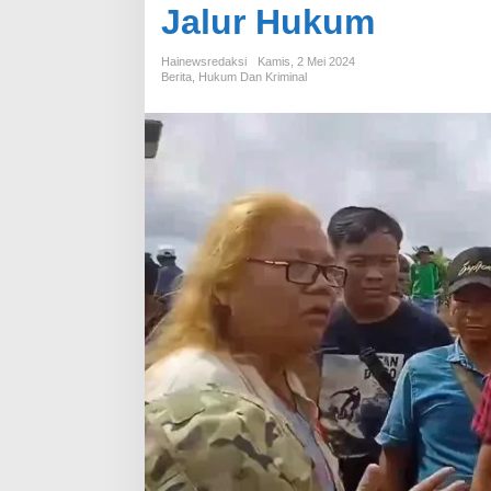
Jalur Hukum
Hainewsredaksi
Kamis, 2 Mei 2024
Berita
,
Hukum Dan Kriminal