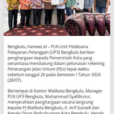
Bengkulu, hanews.id – PLN Unit Pelaksana
Pelayanan Pelanggan (UP3) Bengkulu berikan
penghargaan kepada Pemerintah Kota yang
senantiasa mendukung dalam pelunasan rekening
Penerangan Jalan Umum (PJU) tepat waktu
sebelum tanggal 20 pada Semester I Tahun 2024
(28/07).
Bertempat di Kantor Walikota Bengkulu, Manager
PLN UP3 Bengkulu, Muhammad Syafdinnur,
menyerahkan penghargaan secara langsung
kepada Pj Walikota Bengkulu, Ir. Arif Gunadi dan
Kepala Dinas Perhubungan Kota Bengkulu, Hendri