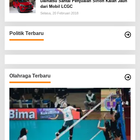
Daihatsu Santai Penjualan Sirion Kalah Jauh
dari Mobil LCGC
Selasa, 20 Februari 2018
Politik Terbaru
Olahraga Terbaru