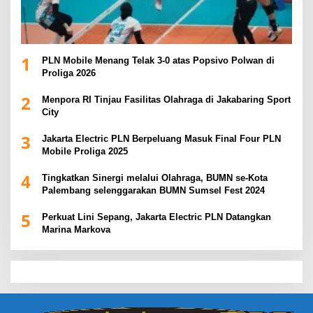
1
PLN Mobile Menang Telak 3-0 atas Popsivo Polwan di
Proliga 2026
2
Menpora RI Tinjau Fasilitas Olahraga di Jakabaring Sport
City
3
Jakarta Electric PLN Berpeluang Masuk Final Four PLN
Mobile Proliga 2025
4
Tingkatkan Sinergi melalui Olahraga, BUMN se-Kota
Palembang selenggarakan BUMN Sumsel Fest 2024
5
Perkuat Lini Sepang, Jakarta Electric PLN Datangkan
Marina Markova
slot demo
slot gacor