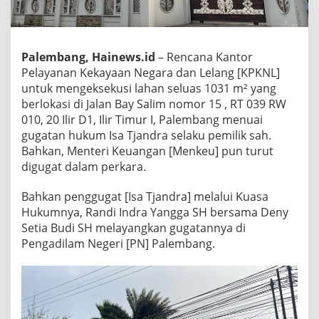
Palembang, Hainews.id
– Rencana Kantor
Pelayanan Kekayaan Negara dan Lelang [KPKNL]
untuk mengeksekusi lahan seluas 1031 m² yang
berlokasi di Jalan Bay Salim nomor 15 , RT 039 RW
010, 20 Ilir D1, Ilir Timur I, Palembang menuai
gugatan hukum Isa Tjandra selaku pemilik sah.
Bahkan, Menteri Keuangan [Menkeu] pun turut
digugat dalam perkara.
Bahkan penggugat [Isa Tjandra] melalui Kuasa
Hukumnya, Randi Indra Yangga SH bersama Deny
Setia Budi SH melayangkan gugatannya di
Pengadilam Negeri [PN] Palembang.