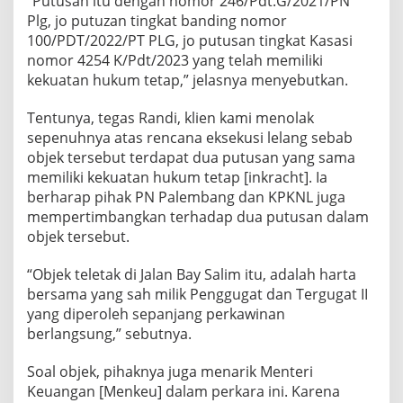
“Putusan itu dengan nomor 246/Pdt.G/2021/PN
Plg, jo putuzan tingkat banding nomor
100/PDT/2022/PT PLG, jo putusan tingkat Kasasi
nomor 4254 K/Pdt/2023 yang telah memiliki
kekuatan hukum tetap,” jelasnya menyebutkan.
Tentunya, tegas Randi, klien kami menolak
sepenuhnya atas rencana eksekusi lelang sebab
objek tersebut terdapat dua putusan yang sama
memiliki kekuatan hukum tetap [inkracht]. Ia
berharap pihak PN Palembang dan KPKNL juga
mempertimbangkan terhadap dua putusan dalam
objek tersebut.
“Objek teletak di Jalan Bay Salim itu, adalah harta
bersama yang sah milik Penggugat dan Tergugat II
yang diperoleh sepanjang perkawinan
berlangsung,” sebutnya.
Soal objek, pihaknya juga menarik Menteri
Keuangan [Menkeu] dalam perkara ini. Karena