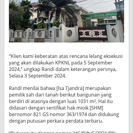
“Klien kami keberatan atas rencana lelang eksekusi
yang akan dilakukan KPKNL pada 5 September
2024,” ungkap Randi dalam keterangan persnya,
Selasa 3 September 2024.
Randi menilai bahwa [Isa Tjandra] merupakan
pemilik sah dari tanah berikut bangunan yang
berdiri di atasnya dengan luas 1031 m². Hal itu
didasari dengan sertifikat hak mioik [SHM]
bernomor 821 GS nomor 363/1974 dan didukung
dengan putusan perkara perdata terbaru.