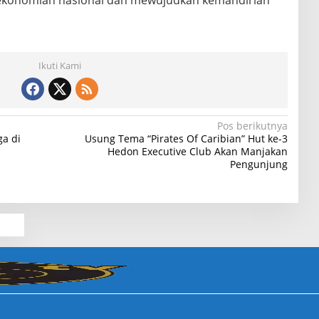
Ikuti Kami
Pos berikutnya
ga di
Usung Tema “Pirates Of Caribian” Hut ke-3
Hedon Executive Club Akan Manjakan
Pengunjung