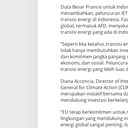
Duta Besar Prancis untuk Indo
menambahkan, peluncuran IET
transisi energi di Indonesia. F
global, termasuk AFD, menyal
transisi energi yang ada di Indo
”Seperti kita ketahui, transisi 
tidak hanya membutuhkan invest
dan komitmen jangka panjang 
ekonomi, dan sosial. Peluncuran
transisi energi yang lebih luas 
Diana Acconcia, Director of Int
General for Climate Action (C
merupakan inisiatif bersama d
mendukung investasi berkelanj
“EU tetap berkomitmen untuk 
lingkungan yang mendukung inv
energi global sangat penting, 