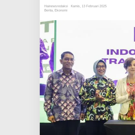
Hainewsredaksi
Kamis, 13 Februari 2025
Berita
,
Ekonomi