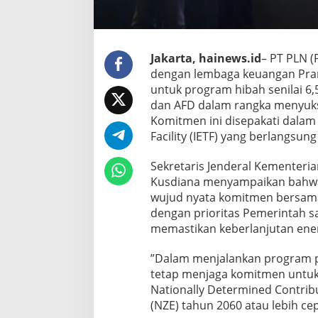
Jakarta, hainews.id
– PT PLN (
dengan lembaga keuangan Pran
untuk program hibah senilai 6,
dan AFD dalam rangka menyukse
Komitmen ini disepakati dalam
Facility (IETF) yang berlangsung
Sekretaris Jenderal Kementeri
Kusdiana menyampaikan bahwa 
wujud nyata komitmen bersama 
dengan prioritas Pemerintah s
memastikan keberlanjutan ener
”Dalam menjalankan program pr
tetap menjaga komitmen untuk
Nationally Determined Contrib
(NZE) tahun 2060 atau lebih ce