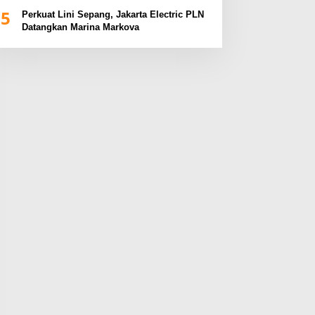
BUMN Sumsel Fest 2024
5
Perkuat Lini Sepang, Jakarta Electric PLN
Datangkan Marina Markova