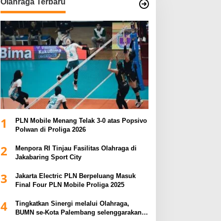
Olahraga Terbaru
1
PLN Mobile Menang Telak 3-0 atas Popsivo
Polwan di Proliga 2026
2
Menpora RI Tinjau Fasilitas Olahraga di
Jakabaring Sport City
3
Jakarta Electric PLN Berpeluang Masuk
Final Four PLN Mobile Proliga 2025
4
Tingkatkan Sinergi melalui Olahraga,
BUMN se-Kota Palembang selenggarakan