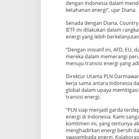
dengan Indonesia dalam mend
ketahanan energi”, ujar Diana.
Senada dengan Diana, Country
IETF ini dilakukan dalam rang
energi yang lebih berkelanjutan 
“Dengan inisiatif ini, AFD, EU
mereka dalam memerangi peru
menuju transisi energi yang adi
Direktur Utama PLN Darmawan
kerja sama antara Indonesia d
global dalam upaya memitigasi
transisi energi.
“PLN siap menjadi garda terde
energi di Indonesia. Kami san
komitmen ini, yang tentunya 
menghadirkan energi bersih dan
swasembada energi. Kolaboras