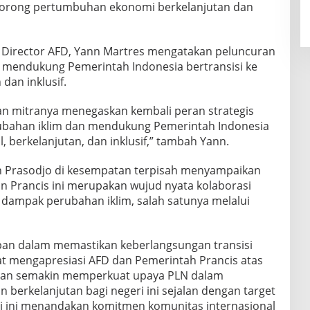
orong pertumbuhan ekonomi berkelanjutan dan
 Director AFD, Yann Martres mengatakan peluncuran
ka mendukung Pemerintah Indonesia bertransisi ke
dan inklusif.
, dan mitranya menegaskan kembali peran strategis
bahan iklim dan mendukung Pemerintah Indonesia
l, berkelanjutan, dan inklusif,” tambah Yann.
 Prasodjo di kesempatan terpisah menyampaikan
an Prancis ini merupakan wujud nyata kolaborasi
 dampak perubahan iklim, salah satunya melalui
pan dalam memastikan keberlangsungan transisi
gat mengapresiasi AFD dan Pemerintah Prancis atas
akan semakin memperkuat upaya PLN dalam
 berkelanjutan bagi negeri ini sejalan dengan target
i ini menandakan komitmen komunitas internasional