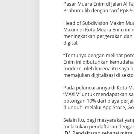
Pasar Muara Enim di jalan Al Fa
Prabumulih dengan tarif Rp8.9
Head of Subdivision Maxim M
Maxim di Kota Muara Enim ini 
meningkatkan pergerakan dan 
digital.
“Tentunya dengan melihat pote
Enim ini dibutuhkan kemudahan
modern, oleh karena itu saya b
memajukan digitalisasi di sektor
Pada peluncurannya di Kota M
‘MAXIM’ untuk mendapatkan sa
potongan 10% dari biaya perja
diunduh melalui App Store, Goo
Selain itu, bagi masyarakat y
melakukan pendaftaran denga
ID/
. Pendaftaran sebagai mitra