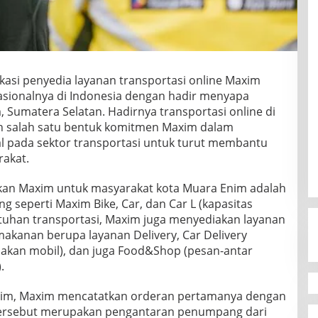
ikasi penyedia layanan transportasi online Maxim
sionalnya di Indonesia dengan hadir menyapa
 Sumatera Selatan. Hadirnya transportasi online di
n salah satu bentuk komitmen Maxim dalam
al pada sektor transportasi untuk turut membantu
rakat.
rkan Maxim untuk masyarakat kota Muara Enim adalah
 seperti Maxim Bike, Car, dan Car L (kapasitas
utuhan transportasi, Maxim juga menyediakan layanan
kanan berupa layanan Delivery, Car Delivery
kan mobil), dan juga Food&Shop (pesan-antar
.
nim, Maxim mencatatkan orderan pertamanya dengan
tersebut merupakan pengantaran penumpang dari