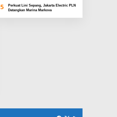
BUMN Sumsel Fest 2024
5
Perkuat Lini Sepang, Jakarta Electric PLN
Datangkan Marina Markova