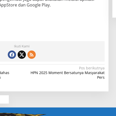
 AppStore dan Google Play.
Ikuti Kami
Pos berikutnya
Bahas
HPN 2025 Moment Bersatunya Masyarakat
5
Pers