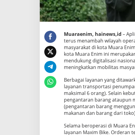
Muaraenim, hainews,id
– Apl
terus menambah wilayah opera
masyarakat di kota Muara Enim,
kota Muara Enim ini merupaka
mendukung digitalisasi nasion
meningkatkan mobilitas masya
Berbagai layanan yang ditawa
layanan transportasi penumpang
maksimal 6 orang). Selain keb
pengantaran barang ataupun ma
(pengantaran barang mengguna
makanan dan barang dari toko)
Selama beroperasi di Muara E
layanan Maxim Bike. Orderan 