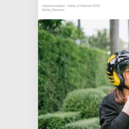
Hainewsredaksi
Sabtu, 8 Februari 2025
Berita
,
Ekonomi