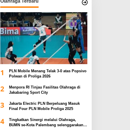
Olahraga Terbaru
1
PLN Mobile Menang Telak 3-0 atas Popsivo
Polwan di Proliga 2026
2
Menpora RI Tinjau Fasilitas Olahraga di
Jakabaring Sport City
3
Jakarta Electric PLN Berpeluang Masuk
Final Four PLN Mobile Proliga 2025
4
Tingkatkan Sinergi melalui Olahraga,
BUMN se-Kota Palembang selenggarakan