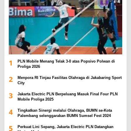
1
PLN Mobile Menang Telak 3-0 atas Popsivo Polwan di
Proliga 2026
2
Menpora RI Tinjau Fasilitas Olahraga di Jakabaring Sport
City
3
Jakarta Electric PLN Berpeluang Masuk Final Four PLN
Mobile Proliga 2025
4
Tingkatkan Sinergi melalui Olahraga, BUMN se-Kota
Palembang selenggarakan BUMN Sumsel Fest 2024
5
Perkuat Lini Sepang, Jakarta Electric PLN Datangkan