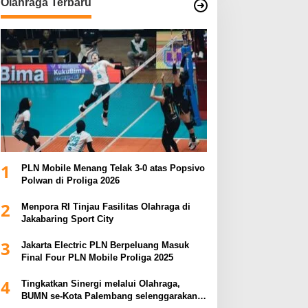
Olahraga Terbaru
1
PLN Mobile Menang Telak 3-0 atas Popsivo
Polwan di Proliga 2026
2
Menpora RI Tinjau Fasilitas Olahraga di
Jakabaring Sport City
3
Jakarta Electric PLN Berpeluang Masuk
Final Four PLN Mobile Proliga 2025
4
Tingkatkan Sinergi melalui Olahraga,
BUMN se-Kota Palembang selenggarakan