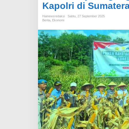
Kapolri di Sumater
Hainewsredaksi
Sabtu, 27 September 2025
Berita
,
Ekonomi