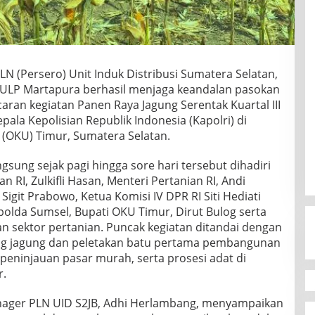
LN (Persero) Unit Induk Distribusi Sumatera Selatan,
) ULP Martapura berhasil menjaga keandalan pasokan
aran kegiatan Panen Raya Jagung Serentak Kuartal III
pala Kepolisian Republik Indonesia (Kapolri) di
(OKU) Timur, Sumatera Selatan.
gsung sejak pagi hingga sore hari tersebut dihadiri
 RI, Zulkifli Hasan, Menteri Pertanian RI, Andi
Sigit Prabowo, Ketua Komisi IV DPR RI Siti Hediati
polda Sumsel, Bupati OKU Timur, Dirut Bulog serta
 sektor pertanian. Puncak kegiatan ditandai dengan
ng jagung dan peletakan batu pertama pembangunan
 peninjauan pasar murah, serta prosesi adat di
r.
nager PLN UID S2JB, Adhi Herlambang, menyampaikan