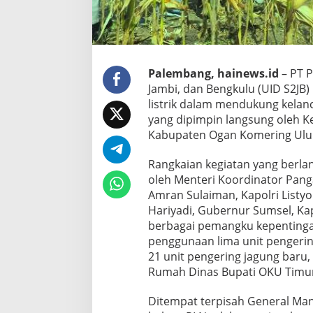
Palembang, hainews.id
– PT P
Jambi, dan Bengkulu (UID S2JB
listrik dalam mendukung kelanc
yang dipimpin langsung oleh Ke
Kabupaten Ogan Komering Ulu 
Rangkaian kegiatan yang berlan
oleh Menteri Koordinator Pangan
Amran Sulaiman, Kapolri Listyo 
Hariyadi, Gubernur Sumsel, Ka
berbagai pemangku kepentingan
penggunaan lima unit pengeri
21 unit pengering jagung baru,
Rumah Dinas Bupati OKU Timu
Ditempat terpisah General Ma