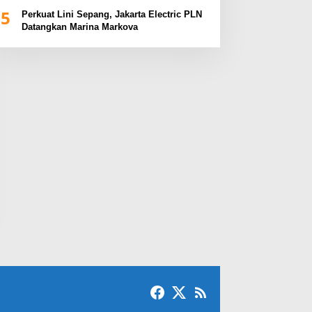
BUMN Sumsel Fest 2024
5
Perkuat Lini Sepang, Jakarta Electric PLN
Datangkan Marina Markova