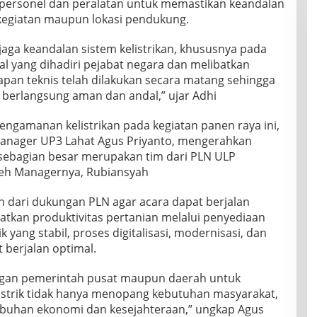
personel dan peralatan untuk memastikan keandalan
ik kegiatan maupun lokasi pendukung.
ga keandalan sistem kelistrikan, khususnya pada
nal yang dihadiri pejabat negara dan melibatkan
apan teknis telah dilakukan secara matang sehingga
n berlangsung aman dan andal,” ujar Adhi
gamanan kelistrikan pada kegiatan panen raya ini,
Manager UP3 Lahat Agus Priyanto, mengerahkan
g sebagian besar merupakan tim dari PLN ULP
eh Managernya, Rubiansyah
 dari dukungan PLN agar acara dapat berjalan
atkan produktivitas pertanian melalui penyediaan
k yang stabil, proses digitalisasi, modernisasi, dan
t berjalan optimal.
engan pemerintah pusat maupun daerah untuk
istrik tidak hanya menopang kebutuhan masyarakat,
buhan ekonomi dan kesejahteraan,” ungkap Agus